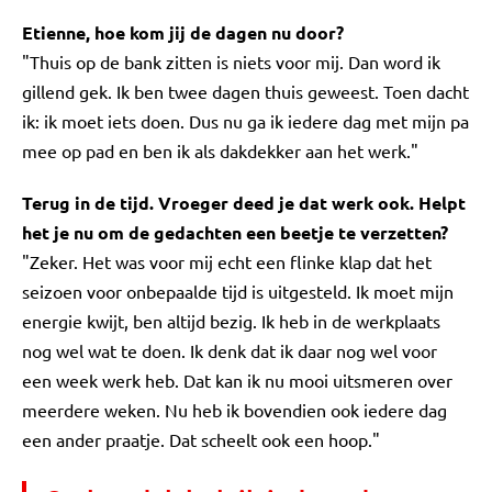
Etienne, hoe kom jij de dagen nu door?
"Thuis op de bank zitten is niets voor mij. Dan word ik
gillend gek. Ik ben twee dagen thuis geweest. Toen dacht
ik: ik moet iets doen. Dus nu ga ik iedere dag met mijn pa
mee op pad en ben ik als dakdekker aan het werk."
Terug in de tijd. Vroeger deed je dat werk ook. Helpt
het je nu om de gedachten een beetje te verzetten?
"Zeker. Het was voor mij echt een flinke klap dat het
seizoen voor onbepaalde tijd is uitgesteld. Ik moet mijn
energie kwijt, ben altijd bezig. Ik heb in de werkplaats
nog wel wat te doen. Ik denk dat ik daar nog wel voor
een week werk heb. Dat kan ik nu mooi uitsmeren over
meerdere weken. Nu heb ik bovendien ook iedere dag
een ander praatje. Dat scheelt ook een hoop."