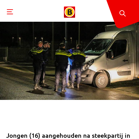
Jongen (16) aangehouden na steekpartij in