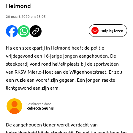
Helmond
20 maart 2020 om 23:05
Hulp bij lezen
Na een steekpartij in Helmond heeft de politie
vrijdagavond een 16-jarige jongen aangehouden. De
steekpartij vond rond halfelf plaats bij de sportvelden
van RKSV Mierlo-Hout aan de Wilgenhoutstraat. Er zou
een ruzie aan vooraf zijn gegaan. Eén jongen raakte
lichtgewond aan zijn arm.
Geschreven door
Rebecca Seunis
De aangehouden tiener wordt verdacht van
betrokkenheid bij de steekpartij. De politie heeft hem ter