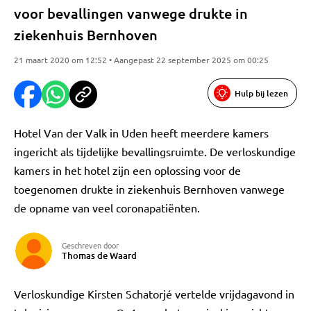
voor bevallingen vanwege drukte in
ziekenhuis Bernhoven
21 maart 2020 om 12:52 • Aangepast 22 september 2025 om 00:25
Hulp bij lezen
Hotel Van der Valk in Uden heeft meerdere kamers
ingericht als tijdelijke bevallingsruimte. De verloskundige
kamers in het hotel zijn een oplossing voor de
toegenomen drukte in ziekenhuis Bernhoven vanwege
de opname van veel coronapatiënten.
Geschreven door
Thomas de Waard
Verloskundige Kirsten Schatorjé vertelde vrijdagavond in