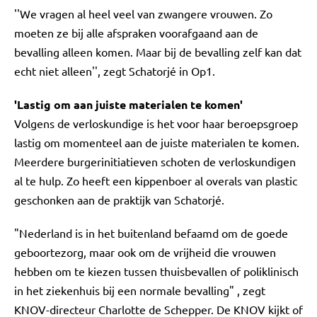
''We vragen al heel veel van zwangere vrouwen. Zo
moeten ze bij alle afspraken voorafgaand aan de
bevalling alleen komen. Maar bij de bevalling zelf kan dat
echt niet alleen'', zegt Schatorjé in Op1.
'Lastig om aan juiste materialen te komen'
Volgens de verloskundige is het voor haar beroepsgroep
lastig om momenteel aan de juiste materialen te komen.
Meerdere burgerinitiatieven schoten de verloskundigen
al te hulp. Zo heeft een kippenboer al overals van plastic
geschonken aan de praktijk van Schatorjé.
"Nederland is in het buitenland befaamd om de goede
geboortezorg, maar ook om de vrijheid die vrouwen
hebben om te kiezen tussen thuisbevallen of poliklinisch
in het ziekenhuis bij een normale bevalling" , zegt
KNOV-directeur Charlotte de Schepper. De KNOV kijkt of