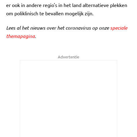
er ook in andere regio's in het land alternatieve plekken
om poliklinisch te bevallen mogelijk zijn.
Lees al het nieuws over het coronavirus op onze
speciale
themapagina
.
Advertentie