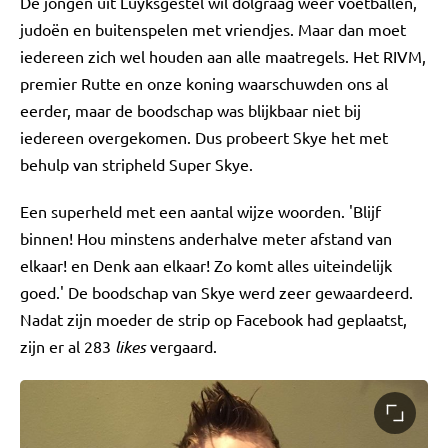
De jongen uit Luyksgestel wil dolgraag weer voetballen,
judoën en buitenspelen met vriendjes. Maar dan moet
iedereen zich wel houden aan alle maatregels. Het RIVM,
premier Rutte en onze koning waarschuwden ons al
eerder, maar de boodschap was blijkbaar niet bij
iedereen overgekomen. Dus probeert Skye het met
behulp van stripheld Super Skye.
Een superheld met een aantal wijze woorden. 'Blijf
binnen! Hou minstens anderhalve meter afstand van
elkaar! en Denk aan elkaar! Zo komt alles uiteindelijk
goed.' De boodschap van Skye werd zeer gewaardeerd.
Nadat zijn moeder de strip op Facebook had geplaatst,
zijn er al 283
likes
vergaard.