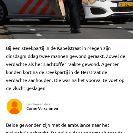
Bij een steekpartij in de Kapelstraat in Megen zijn
dinsdagmiddag twee mannen gewond geraakt. Zowel de
verdachte als het slachtoffer raakte gewond. Agenten
konden kort na de steekpartij in de Herstraat de
verdachte aanhouden. Die was na het voorval te voet op
de vlucht geslagen.
Geschreven door
Corné Verschuren
Beide gewonden zijn met de ambulance naar het
ziekenhuis gebracht. De politie doet onderzoek naar de