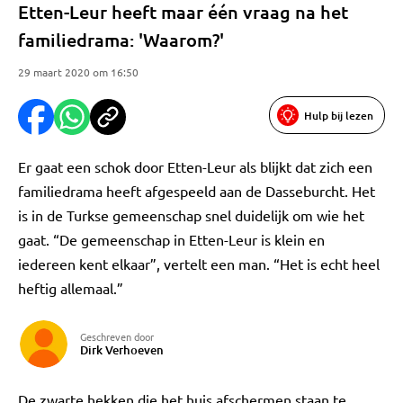
Etten-Leur heeft maar één vraag na het
familiedrama: 'Waarom?'
29 maart 2020 om 16:50
Hulp bij lezen
Er gaat een schok door Etten-Leur als blijkt dat zich een
familiedrama heeft afgespeeld aan de Dasseburcht. Het
is in de Turkse gemeenschap snel duidelijk om wie het
gaat. “De gemeenschap in Etten-Leur is klein en
iedereen kent elkaar”, vertelt een man. “Het is echt heel
heftig allemaal.”
Geschreven door
Dirk Verhoeven
De zwarte hekken die het huis afschermen staan te