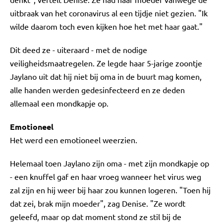
uitbraak van het coronavirus al een tijdje niet gezien. "Ik
wilde daarom toch even kijken hoe het met haar gaat."
Dit deed ze - uiteraard - met de nodige
veiligheidsmaatregelen. Ze legde haar 5-jarige zoontje
Jaylano uit dat hij niet bij oma in de buurt mag komen,
alle handen werden gedesinfecteerd en ze deden
allemaal een mondkapje op.
Emotioneel
Het werd een emotioneel weerzien.
Helemaal toen Jaylano zijn oma - met zijn mondkapje op
- een knuffel gaf en haar vroeg wanneer het virus weg
zal zijn en hij weer bij haar zou kunnen logeren. "Toen hij
dat zei, brak mijn moeder", zag Denise. "Ze wordt
geleefd, maar op dat moment stond ze stil bij de