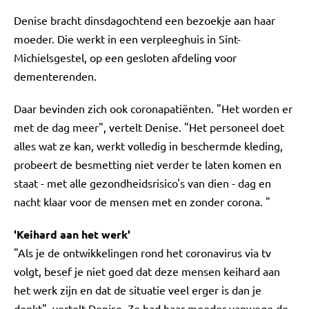
Denise bracht dinsdagochtend een bezoekje aan haar
moeder. Die werkt in een verpleeghuis in Sint-
Michielsgestel, op een gesloten afdeling voor
dementerenden.
Daar bevinden zich ook coronapatiënten. "Het worden er
met de dag meer", vertelt Denise. "Het personeel doet
alles wat ze kan, werkt volledig in beschermde kleding,
probeert de besmetting niet verder te laten komen en
staat - met alle gezondheidsrisico's van dien - dag en
nacht klaar voor de mensen met en zonder corona. "
'Keihard aan het werk'
"Als je de ontwikkelingen rond het coronavirus via tv
volgt, besef je niet goed dat deze mensen keihard aan
het werk zijn en dat de situatie veel erger is dan je
denkt", vertelt Denise. Ze had haar moeder vanwege de