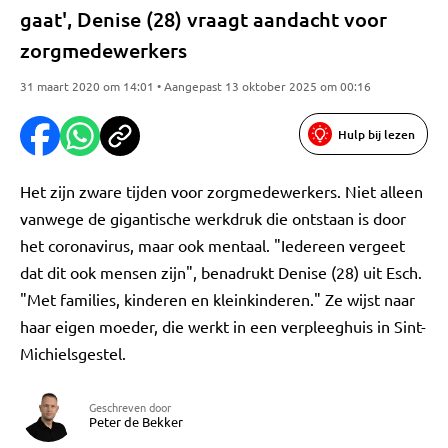
gaat', Denise (28) vraagt aandacht voor
zorgmedewerkers
31 maart 2020 om 14:01 • Aangepast 13 oktober 2025 om 00:16
Hulp bij lezen
Het zijn zware tijden voor zorgmedewerkers. Niet alleen
vanwege de gigantische werkdruk die ontstaan is door
het coronavirus, maar ook mentaal. "Iedereen vergeet
dat dit ook mensen zijn", benadrukt Denise (28) uit Esch.
"Met families, kinderen en kleinkinderen." Ze wijst naar
haar eigen moeder, die werkt in een verpleeghuis in Sint-
Michielsgestel.
Geschreven door
Peter de Bekker