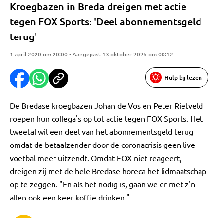
Kroegbazen in Breda dreigen met actie
tegen FOX Sports: 'Deel abonnementsgeld
terug'
1 april 2020 om 20:00 • Aangepast 13 oktober 2025 om 00:12
Hulp bij lezen
De Bredase kroegbazen Johan de Vos en Peter Rietveld
roepen hun collega's op tot actie tegen FOX Sports. Het
tweetal wil een deel van het abonnementsgeld terug
omdat de betaalzender door de coronacrisis geen live
voetbal meer uitzendt. Omdat FOX niet reageert,
dreigen zij met de hele Bredase horeca het lidmaatschap
op te zeggen. "En als het nodig is, gaan we er met z'n
allen ook een keer koffie drinken."