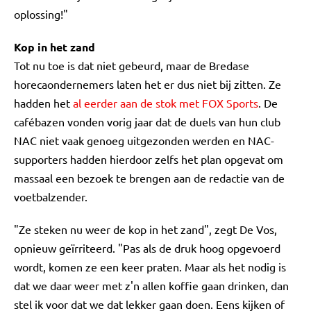
oplossing!"
Kop in het zand
Tot nu toe is dat niet gebeurd, maar de Bredase
horecaondernemers laten het er dus niet bij zitten. Ze
hadden het
al eerder aan de stok met FOX Sports
. De
cafébazen vonden vorig jaar dat de duels van hun club
NAC niet vaak genoeg uitgezonden werden en NAC-
supporters hadden hierdoor zelfs het plan opgevat om
massaal een bezoek te brengen aan de redactie van de
voetbalzender.
"Ze steken nu weer de kop in het zand", zegt De Vos,
opnieuw geïrriteerd. "Pas als de druk hoog opgevoerd
wordt, komen ze een keer praten. Maar als het nodig is
dat we daar weer met z'n allen koffie gaan drinken, dan
stel ik voor dat we dat lekker gaan doen. Eens kijken of