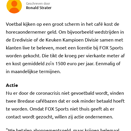
Geschreven door
Ronald Strater
Voetbal kijken op een groot scherm in het café kost de
horecaondernemer geld. Om bijvoorbeeld wedstrijden in
de Eredivisie of de Keuken Kampioen Divisie samen met
klanten live te beleven, moet een licentie bij FOX Sports
worden gekocht. Die tikt de kroeg per vierkante meter af
en kost gemiddeld zo'n 1500 euro per jaar. Eenmalig of
in maandelijkse termijnen.
Actie
Nu er door de coronacrisis niet gevoetbald wordt, vinden
twee Bredase cafébazen dat er ook minder betaald hoeft
te worden. Omdat FOX Sports niet thuis geeft als er
contact wordt gezocht, willen zij actie ondernemen.
"We betalen abonnementsgeld, maar krijgen helemaal