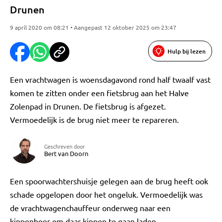
Drunen
9 april 2020 om 08:21 • Aangepast 12 oktober 2025 om 23:47
Hulp bij lezen
Een vrachtwagen is woensdagavond rond half twaalf vast
komen te zitten onder een fietsbrug aan het Halve
Zolenpad in Drunen. De fietsbrug is afgezet.
Vermoedelijk is de brug niet meer te repareren.
Geschreven door
Bert van Doorn
Een spoorwachtershuisje gelegen aan de brug heeft ook
schade opgelopen door het ongeluk. Vermoedelijk was
de vrachtwagenchauffeur onderweg naar een
kippenboer om daar kippen te gaan laden.