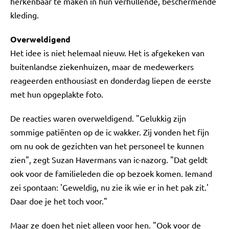
herkenbaar te maken in hun verhullende, beschermende
kleding.
Overweldigend
Het idee is niet helemaal nieuw. Het is afgekeken van
buitenlandse ziekenhuizen, maar de medewerkers
reageerden enthousiast en donderdag liepen de eerste
met hun opgeplakte foto.
De reacties waren overweldigend. "Gelukkig zijn
sommige patiënten op de ic wakker. Zij vonden het fijn
om nu ook de gezichten van het personeel te kunnen
zien", zegt Suzan Havermans van ic-nazorg. "Dat geldt
ook voor de familieleden die op bezoek komen. Iemand
zei spontaan: 'Geweldig, nu zie ik wie er in het pak zit.'
Daar doe je het toch voor."
Maar ze doen het niet alleen voor hen. "Ook voor de