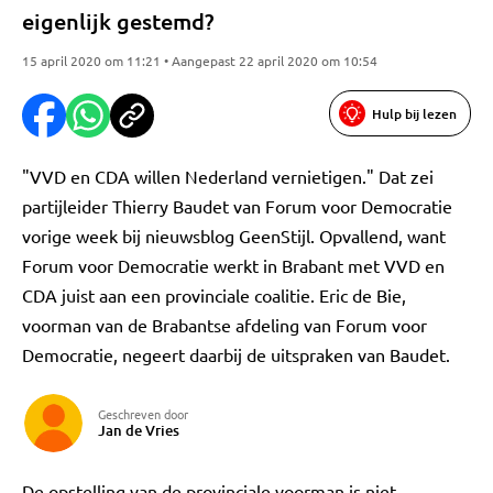
eigenlijk gestemd?
15 april 2020 om 11:21 • Aangepast 22 april 2020 om 10:54
Hulp bij lezen
"VVD en CDA willen Nederland vernietigen." Dat zei
partijleider Thierry Baudet van Forum voor Democratie
vorige week bij nieuwsblog GeenStijl. Opvallend, want
Forum voor Democratie werkt in Brabant met VVD en
CDA juist aan een provinciale coalitie. Eric de Bie,
voorman van de Brabantse afdeling van Forum voor
Democratie, negeert daarbij de uitspraken van Baudet.
Geschreven door
Jan de Vries
De opstelling van de provinciale voorman is niet