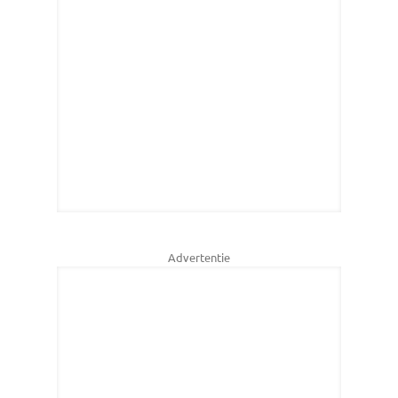
Advertentie