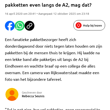
pakketten even langs de A2, mag dat?
16 april 2020 om 20:41 • Aangepast 12 oktober 2025 om 23:18
Hulp bij lezen
Een fanatieke pakketbezorger heeft zich
donderdagavond door niets tegen laten houden om zijn
pakketten bij de mensen thuis te krijgen. Hij laadde na
een lekke band alle pakketjes uit langs de A2 bij
Eindhoven en wachtte braaf op een collega die alles
overnam. Een camera van Rijkswaterstaat maakte een
foto van het bijzondere tafereel.
Geschreven door
Rebecca Seunis
"Zul je net zien, bus vol pakketjes, geen reservewiel te