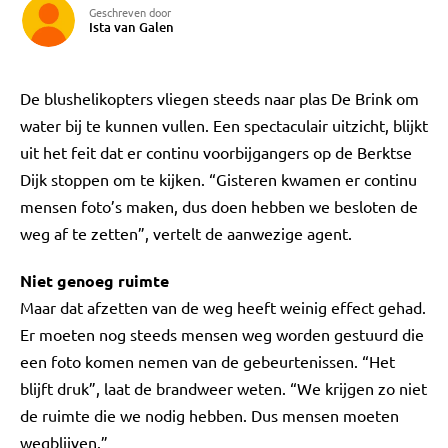
Geschreven door
Ista van Galen
De blushelikopters vliegen steeds naar plas De Brink om
water bij te kunnen vullen. Een spectaculair uitzicht, blijkt
uit het feit dat er continu voorbijgangers op de Berktse
Dijk stoppen om te kijken. “Gisteren kwamen er continu
mensen foto’s maken, dus doen hebben we besloten de
weg af te zetten”, vertelt de aanwezige agent.
Niet genoeg ruimte
Maar dat afzetten van de weg heeft weinig effect gehad.
Er moeten nog steeds mensen weg worden gestuurd die
een foto komen nemen van de gebeurtenissen. “Het
blijft druk”, laat de brandweer weten. “We krijgen zo niet
de ruimte die we nodig hebben. Dus mensen moeten
wegblijven.”