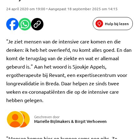
24 april 2020 om 19:00 • Aangepast 18 september 2025 om 14:15
Hulp bij lezen
"Je ziet mensen van de intensive care komen en die
denken: ik heb het overleefd, nu komt alles goed. En dan
komt de terugslag van de ziekte en wat er allemaal
gebeurd is." Aan het woord is Sjoukje Appels,
ergotherapeute bij Revant, een expertisecentrum voor
longrevalidatie in Breda. Daar helpen ze sinds twee
weken ex-coronapatiënten die op de intensive care
hebben gelegen.
Geschreven door
Marielle Bijlmakers
&
Birgit Verhoeven
"Mensen komen hier en kunnen soms nog niks. Ze