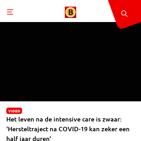
VIDEO
Het leven na de intensive care is zwaar:
'Hersteltraject na COVID-19 kan zeker een
half jaar duren'