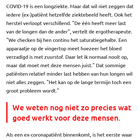
COVID-19 is een longziekte. Maar dat wil niet zeggen dat
iedere (ex-)patiënt hetzelfde ziektebeeld heeft. Ook het
herstel verloopt verschillend. "De één heeft meer last
van de longen dan de ander", vertelt de ergotherapeute.
"We checken bij hen continu het saturatiegehalte. Een
apparaatje op de vingertop meet hoezeer het bloed
verzadigd is met zuurstof. Daar let ik normaal nooit op,
maar dat moet met deze mensen juist." Dat sommige
patiënten relatief minder last hebben van hun longen wil
niet alles zeggen. "Het kan op de lange termijn toch een
groot probleem wordt."
We weten nog niet zo precies wat
goed werkt voor deze mensen.
Als een ex-coronapatiënt binnenkomt, is het eerste waar