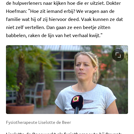
de hulpverleners naar kijken hoe die er uitziet. Dokter
Hoefman: "Hoe zit iemand erbij? We vragen aan de
familie wat hij of zij hiervoor deed. Vaak kunnen ze dat
niet zelf vertellen. Dan gaan ze een beetje zitten
babbelen, raken de lijn van het verhaal kwijt."
Fysiotherapeute Liselotte de Beer
Liselotte de Beer werkt als fysiotherapeute bij Revant: