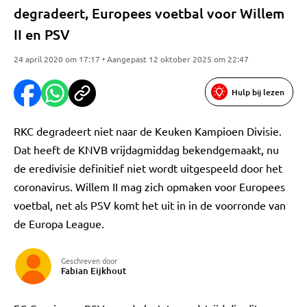
degradeert, Europees voetbal voor Willem
II en PSV
24 april 2020 om 17:17 • Aangepast 12 oktober 2025 om 22:47
Hulp bij lezen
RKC degradeert niet naar de Keuken Kampioen Divisie.
Dat heeft de KNVB vrijdagmiddag bekendgemaakt, nu
de eredivisie definitief niet wordt uitgespeeld door het
coronavirus. Willem II mag zich opmaken voor Europees
voetbal, net als PSV komt het uit in in de voorronde van
de Europa League.
Geschreven door
Fabian Eijkhout