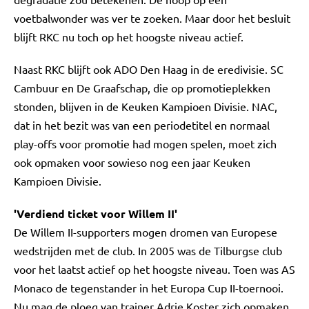
voetbalwonder was ver te zoeken. Maar door het besluit
blijft RKC nu toch op het hoogste niveau actief.
Naast RKC blijft ook ADO Den Haag in de eredivisie. SC
Cambuur en De Graafschap, die op promotieplekken
stonden, blijven in de Keuken Kampioen Divisie. NAC,
dat in het bezit was van een periodetitel en normaal
play-offs voor promotie had mogen spelen, moet zich
ook opmaken voor sowieso nog een jaar Keuken
Kampioen Divisie.
'Verdiend ticket voor Willem II'
De Willem II-supporters mogen dromen van Europese
wedstrijden met de club. In 2005 was de Tilburgse club
voor het laatst actief op het hoogste niveau. Toen was AS
Monaco de tegenstander in het Europa Cup II-toernooi.
Nu mag de ploeg van trainer Adrie Koster zich opmaken