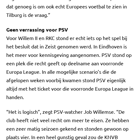
dat genoeg is om ook echt Europees voetbal te zien in
Tilburg is de vraag.”
Geen verrassing voor PSV
Voor Willem II en RKC stond er echt iets op het spel bij
het besluit dat in Zeist genomen werd. In Eindhoven is
het meer voor kennisgeving aangenomen. PSV stond op
een plek die recht geeft op deelname aan voorronde
Europa League. In alle mogelijke scenario’s die de
afgelopen weken voorbij kwamen stond PSV eigenlijk
altijd met het ticket voor die voorronde Europa League in
handen.
“Het is logisch”, zegt PSV-watcher Job Willemse. “De
club heeft niet veel recht om meer te eisen. Ze hebben
een zeer matig seizoen gekend en stonden gewoon op
plaats vier. In een heel gunstig geval zou de KNVB