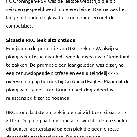
FC Groningen-PSV was de laatste wedstrijd die dit
seizoen gespeeld werd in de eredivisie. Daarna was het
lange tijd onduidelijk wat er zou gebeuren met de
competities.
Situatie RKC leek uitzichtloos
Een jaar na de promotie van RKC leek de Waalwijkse
ploeg weer terug naar het tweede niveau van Nederland
te zakken. De promotie een jaar geleden was bizar, na
een zenuwslopende slotfase en een uiteindelijk 4-5
overwinning op bezoek bij Go Ahead Eagles. Maar dat de
ploeg van trainer Fred Grim nu niet degradeert is
minstens zo bizar te noemen.
RKC stond laatste en leek in een uitzichtloze situatie te
zitten. De ploeg had met nog acht wedstrijden te spelen
elf punten achterstand op een plek die geen directe
degradatie zou betekenen. De hoop op een