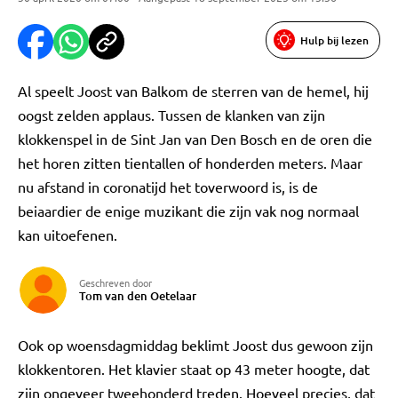
Hulp bij lezen
Al speelt Joost van Balkom de sterren van de hemel, hij
oogst zelden applaus. Tussen de klanken van zijn
klokkenspel in de Sint Jan van Den Bosch en de oren die
het horen zitten tientallen of honderden meters. Maar
nu afstand in coronatijd het toverwoord is, is de
beiaardier de enige muzikant die zijn vak nog normaal
kan uitoefenen.
Geschreven door
Tom van den Oetelaar
Ook op woensdagmiddag beklimt Joost dus gewoon zijn
klokkentoren. Het klavier staat op 43 meter hoogte, dat
zijn ongeveer tweehonderd treden. Hoeveel precies, dat