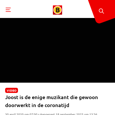
VIDEO
Joost is de enige muzikant die gewoon
doorwerkt in de coronatijd
30 april 2020 om 07:00 • Aangepast 18 september 2025 om 13:36