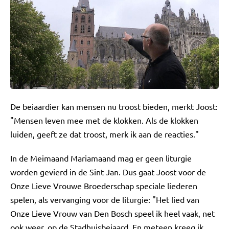
De beiaardier kan mensen nu troost bieden, merkt Joost:
"Mensen leven mee met de klokken. Als de klokken
luiden, geeft ze dat troost, merk ik aan de reacties."
In de Meimaand Mariamaand mag er geen liturgie
worden gevierd in de Sint Jan. Dus gaat Joost voor de
Onze Lieve Vrouwe Broederschap speciale liederen
spelen, als vervanging voor de liturgie: "Het lied van
Onze Lieve Vrouw van Den Bosch speel ik heel vaak, net
ook weer, op de Stadhuisbeiaard. En meteen kreeg ik