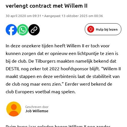
verlengt contract met Willem II
30 april 2020 om 09:31 • Aangepast 13 oktober 2025 om 00:36
Hulp bij lezen
In deze onzekere tijden heeft Willem II er toch voor
kunnen zorgen dat er opnieuw een lichtpuntje te zien is
bij de club. De Tilburgers maakten namelijk bekend dat
DESTIL nog zeker tot 2022 hoofdsponsor blijft. “Willem II
maakt stappen en deze verbintenis laat de stabiliteit van
de club nog maar eens zien.” Eerder werd bekend de
club Europees voetbal mag spelen.
Geschreven door
Job Willemse
Ruim twee jaar geleden begon Willem II nog zonder