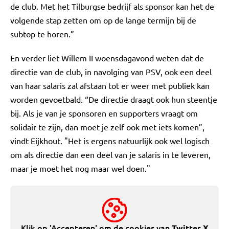
de club. Met het Tilburgse bedrijf als sponsor kan het de
volgende stap zetten om op de lange termijn bij de
subtop te horen.”
En verder liet Willem II woensdagavond weten dat de
directie van de club, in navolging van PSV, ook een deel
van haar salaris zal afstaan tot er weer met publiek kan
worden gevoetbald. “De directie draagt ook hun steentje
bij. Als je van je sponsoren en supporters vraagt om
solidair te zijn, dan moet je zelf ook met iets komen”,
vindt Eijkhout. "Het is ergens natuurlijk ook wel logisch
om als directie dan een deel van je salaris in te leveren,
maar je moet het nog maar wel doen."
Klik op 'Accepteren' om de cookies van
Twitter X