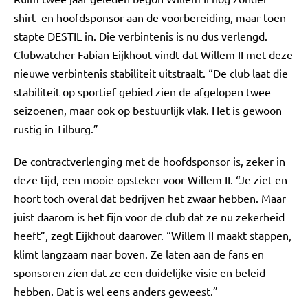
shirt- en hoofdsponsor aan de voorbereiding, maar toen
stapte DESTIL in. Die verbintenis is nu dus verlengd.
Clubwatcher Fabian Eijkhout vindt dat Willem II met deze
nieuwe verbintenis stabiliteit uitstraalt. “De club laat die
stabiliteit op sportief gebied zien de afgelopen twee
seizoenen, maar ook op bestuurlijk vlak. Het is gewoon
rustig in Tilburg.”
De contractverlenging met de hoofdsponsor is, zeker in
deze tijd, een mooie opsteker voor Willem II. “Je ziet en
hoort toch overal dat bedrijven het zwaar hebben. Maar
juist daarom is het fijn voor de club dat ze nu zekerheid
heeft”, zegt Eijkhout daarover. “Willem II maakt stappen,
klimt langzaam naar boven. Ze laten aan de fans en
sponsoren zien dat ze een duidelijke visie en beleid
hebben. Dat is wel eens anders geweest.”