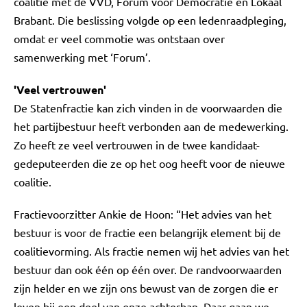
coalitie met de VVD, Forum voor Democratie en Lokaal
Brabant. Die beslissing volgde op een ledenraadpleging,
omdat er veel commotie was ontstaan over
samenwerking met ‘Forum’.
'Veel vertrouwen'
De Statenfractie kan zich vinden in de voorwaarden die
het partijbestuur heeft verbonden aan de medewerking.
Zo heeft ze veel vertrouwen in de twee kandidaat-
gedeputeerden die ze op het oog heeft voor de nieuwe
coalitie.
Fractievoorzitter Ankie de Hoon: “Het advies van het
bestuur is voor de fractie een belangrijk element bij de
coalitievorming. Als fractie nemen wij het advies van het
bestuur dan ook één op één over. De randvoorwaarden
zijn helder en we zijn ons bewust van de zorgen die er
leven bij een deel van onze achterban. Daar gaan we