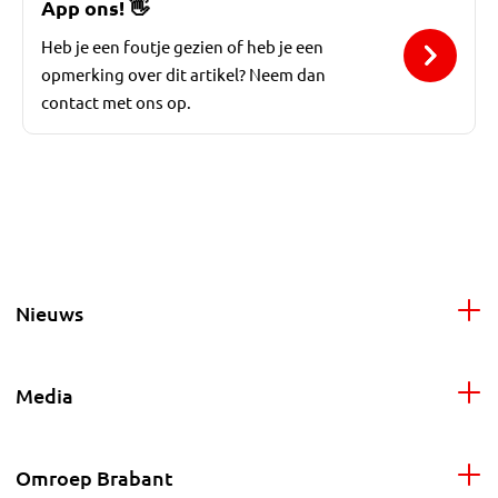
App ons!
👋
Heb je een foutje gezien of heb je een
opmerking over dit artikel? Neem dan
contact met ons op.
Nieuws
Media
Omroep Brabant