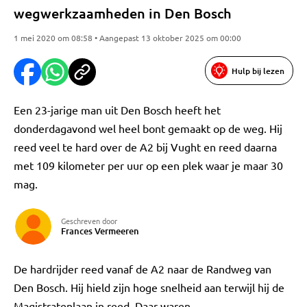
wegwerkzaamheden in Den Bosch
1 mei 2020 om 08:58 • Aangepast 13 oktober 2025 om 00:00
Hulp bij lezen
Een 23-jarige man uit Den Bosch heeft het
donderdagavond wel heel bont gemaakt op de weg. Hij
reed veel te hard over de A2 bij Vught en reed daarna
met 109 kilometer per uur op een plek waar je maar 30
mag.
Geschreven door
Frances Vermeeren
De hardrijder reed vanaf de A2 naar de Randweg van
Den Bosch. Hij hield zijn hoge snelheid aan terwijl hij de
Magistratenlaan in reed. Daar waren