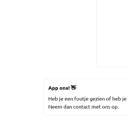
App ons!
👋
Heb je een foutje gezien of heb je
Neem dan contact met ons op.