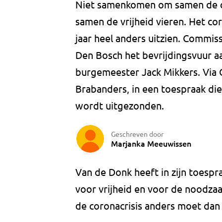
Niet samenkomen om samen de o
samen de vrijheid vieren. Het cor
jaar heel anders uitzien. Commis
Den Bosch het bevrijdingsvuur aa
burgemeester Jack Mikkers. Via 
Brabanders, in een toespraak die
wordt uitgezonden.
Geschreven door
Marjanka Meeuwissen
Van de Donk heeft in zijn toespr
voor vrijheid en voor de noodza
de coronacrisis anders moet dan