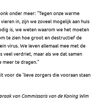
e Donk onder meer: "Tegen onze warme
ieren in, zijn we zoveel mogelijk aan huis
nodig is, we weten waarom we het moeten
 om te zien hoe groot en destructief de
ilein virus. We leven allemaal mee met de
 is veel verdriet, maar als we dat samen
je meer te dragen."
it voor de 'lieve zorgers die vooraan staan
espraak van Commissaris van de Koning Wim