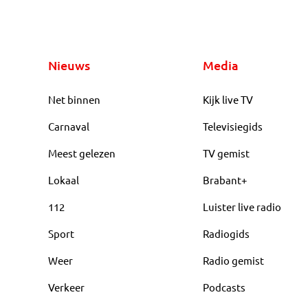
Nieuws
Media
Net binnen
Kijk live TV
Carnaval
Televisiegids
Meest gelezen
TV gemist
Lokaal
Brabant+
112
Luister live radio
Sport
Radiogids
Weer
Radio gemist
Verkeer
Podcasts