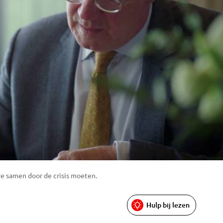
 samen door de crisis moeten.
Hulp bij lezen