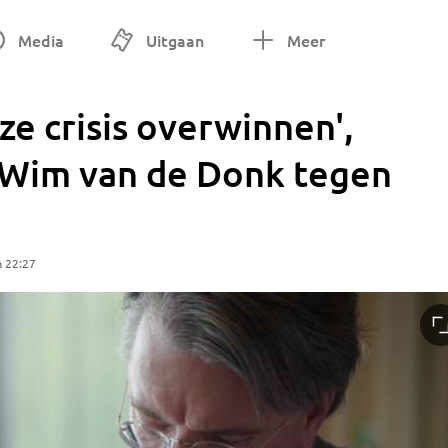
Media
Uitgaan
Meer
ze crisis overwinnen',
 Wim van de Donk tegen
m 22:27