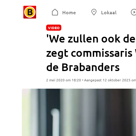
Home
Lokaal
VIDEO
'We zullen ook de
zegt commissaris
de Brabanders
2 mei 2020 om 18:20 • Aangepast 12 oktober 2025 o