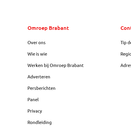
Omroep Brabant
Con
Over ons
Tip d
Wie is wie
Regi
Werken bij Omroep Brabant
Adre
Adverteren
Persberichten
Panel
Privacy
Rondleiding