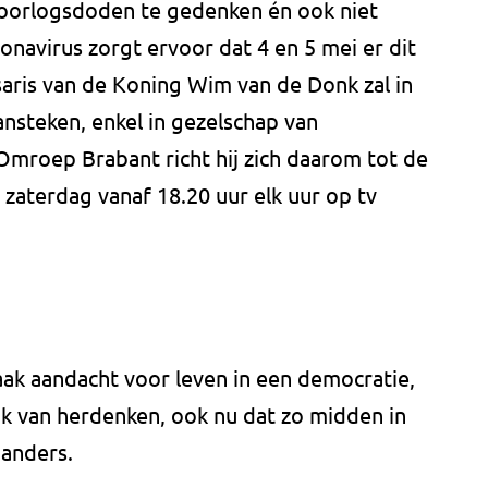
orlogsdoden te gedenken én ook niet
onavirus zorgt ervoor dat 4 en 5 mei er dit
saris van de Koning Wim van de Donk zal in
nsteken, enkel in gezelschap van
Omroep Brabant richt hij zich daarom tot de
 zaterdag vanaf 18.20 uur elk uur op tv
aak aandacht voor leven in een democratie,
ak van herdenken, ook nu dat zo midden in
 anders.