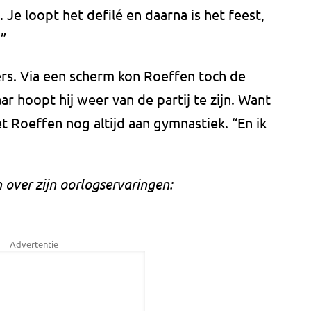
Je loopt het defilé en daarna is het feest,
”
ers. Via een scherm kon Roeffen toch de
r hoopt hij weer van de partij te zijn. Want
oet Roeffen nog altijd aan gymnastiek. “En ik
 over zijn oorlogservaringen:
Advertentie