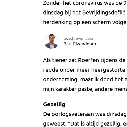
Zonder het coronavirus was de 9
dinsdag bij het Bevrijdingsdefil
herdenking op een scherm volge
Geschreven door
Bart Elzendoorn
Als tiener zat Roeffen tijdens d
redde onder meer neergestorte B
onderneming, maar ik deed het me
mijn karakter paste, andere mens
Gezellig
De oorlogsveteraan was dinsdag m
geweest. “Dat is altijd gezellig, e