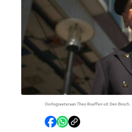
Oorlogsveteraan Theo Roeffen uit Den Bosch.