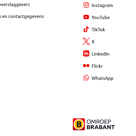
overslaggevers
Instagram
s en contactgegevens
YouTube
TikTok
X
LinkedIn
Flickr
WhatsApp