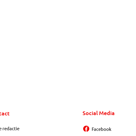
Social Media
tact
e redactie
Facebook