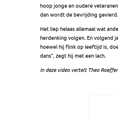
hoop jonge en oudere veteranen. 
dan wordt de bevrijding gevierd.
Het liep helaas allemaal wat and
herdenking volgen. En volgend jaa
hoewel hij flink op leeftijd is, d
dans”, zegt hij met een lach.
In deze video vertelt Theo Roeffen