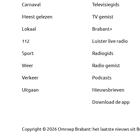
Carnaval
Televisiegids
Meest gelezen
TV gemist
Lokaal
Brabant+
112
Luister live radio
Sport
Radiogids
Weer
Radio gemist
Verkeer
Podcasts
Uitgaan
Nieuwsbrieven
Download de app
Copyright
©
2026
Omroep Brabant: het laatste nieuws uit Br