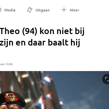
Media
Uitgaan
Meer
heo (94) kon niet bij
zijn en daar baalt hij
 om 13:00