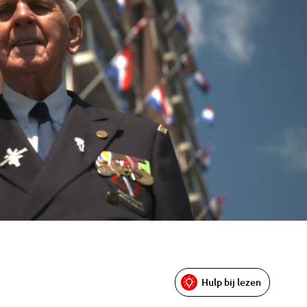
Hulp bij lezen