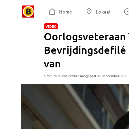
Home
Lokaal
VIDEO
Oorlogsveteraan T
Bevrijdingsdefilé 
van
5 mei 2020 om 22:00 • Aangepast 18 september 2025