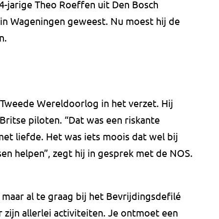
4-jarige Theo Roeffen uit Den Bosch
é in Wageningen geweest. Nu moest hij de
n.
e Tweede Wereldoorlog in het verzet. Hij
ritse piloten. “Dat was een riskante
t liefde. Het was iets moois dat wel bij
en helpen”, zegt hij in gesprek met de NOS.
aar al te graag bij het Bevrijdingsdefilé
r zijn allerlei activiteiten. Je ontmoet een