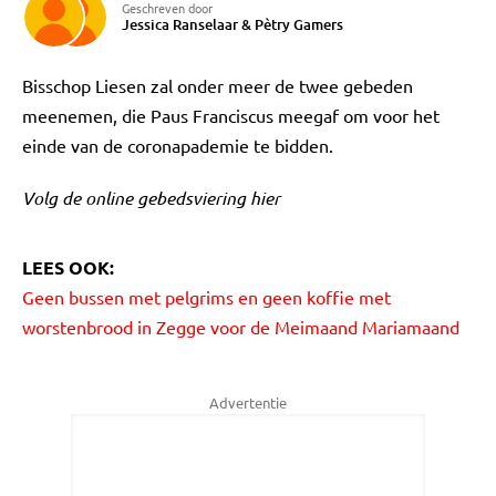
Geschreven door
Jessica Ranselaar
&
Pètry Gamers
Bisschop Liesen zal onder meer de twee gebeden
meenemen, die Paus Franciscus meegaf om voor het
einde van de coronapademie te bidden.
Volg de online gebedsviering hier
LEES OOK:
Geen bussen met pelgrims en geen koffie met
worstenbrood in Zegge voor de Meimaand Mariamaand
Advertentie