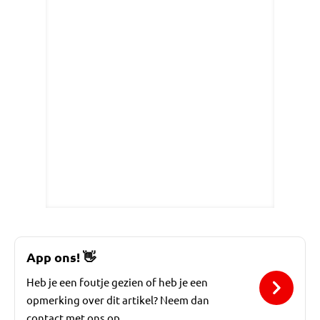
App ons!
👋
Heb je een foutje gezien of heb je een
opmerking over dit artikel? Neem dan
contact met ons op.