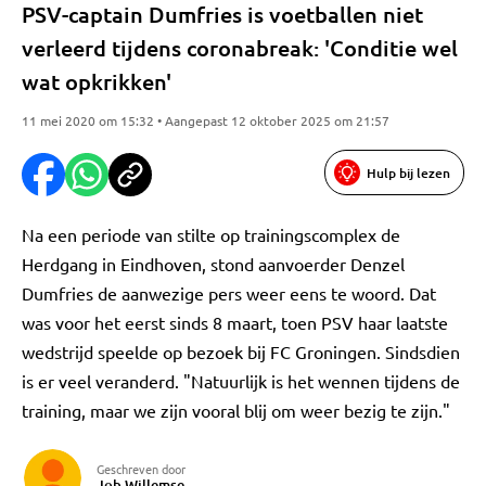
PSV-captain Dumfries is voetballen niet
verleerd tijdens coronabreak: 'Conditie wel
wat opkrikken'
11 mei 2020 om 15:32 • Aangepast 12 oktober 2025 om 21:57
Hulp bij lezen
Na een periode van stilte op trainingscomplex de
Herdgang in Eindhoven, stond aanvoerder Denzel
Dumfries de aanwezige pers weer eens te woord. Dat
was voor het eerst sinds 8 maart, toen PSV haar laatste
wedstrijd speelde op bezoek bij FC Groningen. Sindsdien
is er veel veranderd. "Natuurlijk is het wennen tijdens de
training, maar we zijn vooral blij om weer bezig te zijn."
Geschreven door
Job Willemse