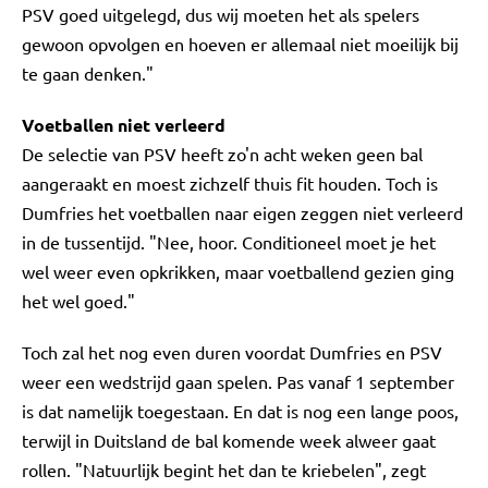
PSV goed uitgelegd, dus wij moeten het als spelers
gewoon opvolgen en hoeven er allemaal niet moeilijk bij
te gaan denken."
Voetballen niet verleerd
De selectie van PSV heeft zo'n acht weken geen bal
aangeraakt en moest zichzelf thuis fit houden. Toch is
Dumfries het voetballen naar eigen zeggen niet verleerd
in de tussentijd. "Nee, hoor. Conditioneel moet je het
wel weer even opkrikken, maar voetballend gezien ging
het wel goed."
Toch zal het nog even duren voordat Dumfries en PSV
weer een wedstrijd gaan spelen. Pas vanaf 1 september
is dat namelijk toegestaan. En dat is nog een lange poos,
terwijl in Duitsland de bal komende week alweer gaat
rollen. "Natuurlijk begint het dan te kriebelen", zegt