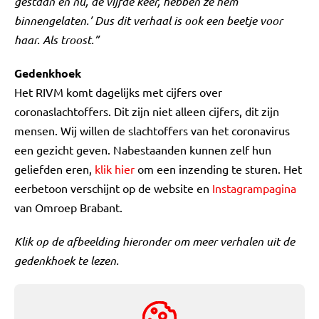
gestaan en nu, de vijfde keer, hebben ze hem
binnengelaten.’ Dus dit verhaal is ook een beetje voor
haar. Als troost.”
Gedenkhoek
Het RIVM komt dagelijks met cijfers over
coronaslachtoffers. Dit zijn niet alleen cijfers, dit zijn
mensen. Wij willen de slachtoffers van het coronavirus
een gezicht geven. Nabestaanden kunnen zelf hun
geliefden eren,
klik hier
om een inzending te sturen. Het
eerbetoon verschijnt op de website en
Instagrampagina
van Omroep Brabant.
Klik op de afbeelding hieronder om meer verhalen uit de
gedenkhoek te lezen.