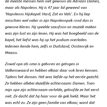
de meeste mensen hem niet gewoon als Adriaan Damen,
maar als Napoleon. Hij is 47 jaar lid geweest van
‘Napoleons Hijskapel: Hard, Zat en Vals’. En hij liep
misschien wel vaker in zijn Napoleonpak rond dan in
gewone kleren. Hij speelde saxofoon en muziek maken
was zijn lust en zijn leven. Hij was het boegbeeld van de
kapel, het liefst was hij op het podium overleden.
Iedereen kende hem, zelfs in Duitsland, Oostenrijk en
Mexico.
Zowel opa als oma is geboren en getogen in
Valkenswaard en hebben elkaar daar ook leren kennen.
Tijdens het dansen. Het was liefde op het eerste gezicht.
Ze hebben allebei dezelfde achternaam: Damen. Toen
mijn opa zijn achternaam vertelde, geloofde ze het eerst
niet. Ze dacht dat hij haar voor de gek hield. Maar het
was echt zo. Ze zijn geen familie van elkaar, want dat