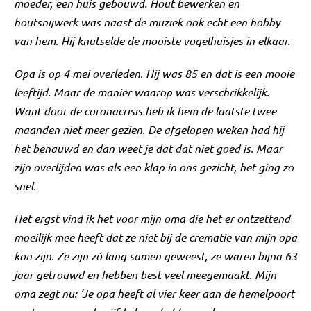
moeder, een huis gebouwd. Hout bewerken en
houtsnijwerk was naast de muziek ook echt een hobby
van hem. Hij knutselde de mooiste vogelhuisjes in elkaar.
Opa is op 4 mei overleden. Hij was 85 en dat is een mooie
leeftijd. Maar de manier waarop was verschrikkelijk.
Want door de coronacrisis heb ik hem de laatste twee
maanden niet meer gezien. De afgelopen weken had hij
het benauwd en dan weet je dat dat niet goed is. Maar
zijn overlijden was als een klap in ons gezicht, het ging zo
snel.
Het ergst vind ik het voor mijn oma die het er ontzettend
moeilijk mee heeft dat ze niet bij de crematie van mijn opa
kon zijn. Ze zijn zó lang samen geweest, ze waren bijna 63
jaar getrouwd en hebben best veel meegemaakt. Mijn
oma zegt nu: ‘Je opa heeft al vier keer aan de hemelpoort