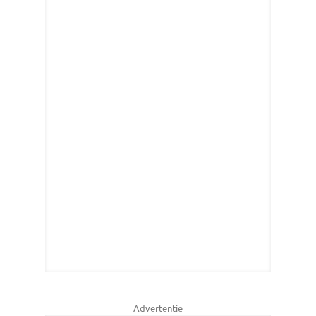
Advertentie