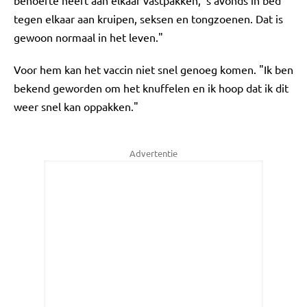
behoefte heeft aan elkaar vastpakken, 's avonds in bed
tegen elkaar aan kruipen, seksen en tongzoenen. Dat is
gewoon normaal in het leven."
Voor hem kan het vaccin niet snel genoeg komen. "Ik ben
bekend geworden om het knuffelen en ik hoop dat ik dit
weer snel kan oppakken."
Advertentie