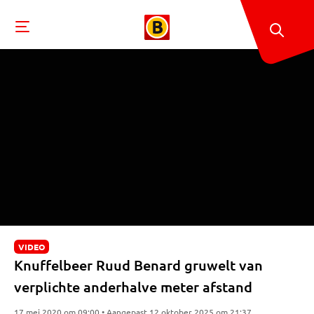
VIDEO
Knuffelbeer Ruud Benard gruwelt van
verplichte anderhalve meter afstand
17 mei 2020 om 09:00 • Aangepast 12 oktober 2025 om 21:37