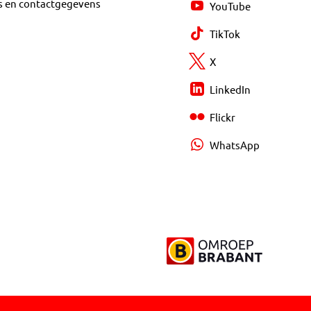
s en contactgegevens
YouTube
TikTok
X
LinkedIn
Flickr
WhatsApp