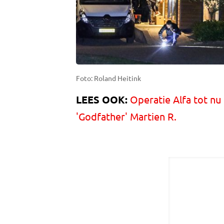
Foto: Roland Heitink
LEES OOK:
Operatie Alfa tot nu 
'Godfather' Martien R.