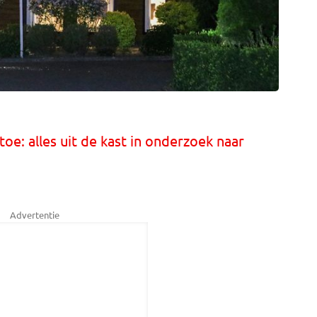
toe: alles uit de kast in onderzoek naar
Advertentie