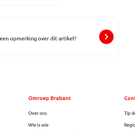
 een opmerking over dit artikel?
Omroep Brabant
Con
Over ons
Tip d
Wie is wie
Regi