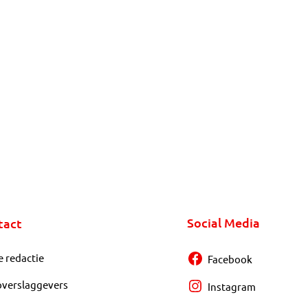
Social Media
tact
e redactie
Facebook
overslaggevers
Instagram