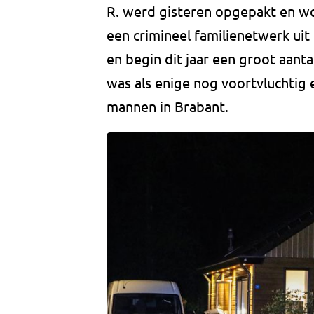
R. werd gisteren opgepakt en wo
een crimineel familienetwerk uit
en begin dit jaar een groot aant
was als enige nog voortvluchtig
mannen in Brabant.