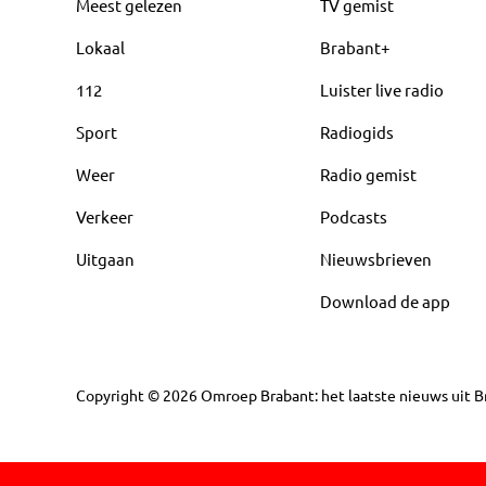
Meest gelezen
TV gemist
Lokaal
Brabant+
112
Luister live radio
Sport
Radiogids
Weer
Radio gemist
Verkeer
Podcasts
Uitgaan
Nieuwsbrieven
Download de app
Copyright
©
2026
Omroep Brabant: het laatste nieuws uit Br