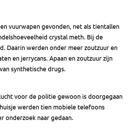
den vuurwapen gevonden, net als tientallen
ndelshoeveelheid crystal meth. Bij de
d. Daarin werden onder meer zoutzuur en
ten en jerrycans. Apaan en zoutzuur zijn
van synthetische drugs.
n vlucht voor de politie gewoon is doorgegaan
t huisje werden tien mobiele telefoons
r onderzoek naar gedaan.