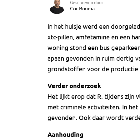
Geschreven door
Cor Bouma
In het huisje werd een doorgela
xtc-pillen, amfetamine en een ha
woning stond een bus geparkeer
apaan gevonden in ruim dertig va
grondstoffen voor de productie 
Verder onderzoek
Het lijkt erop dat R. tijdens zij
met criminele activiteiten. In he
gevonden. Ook daar wordt verde
Aanhouding