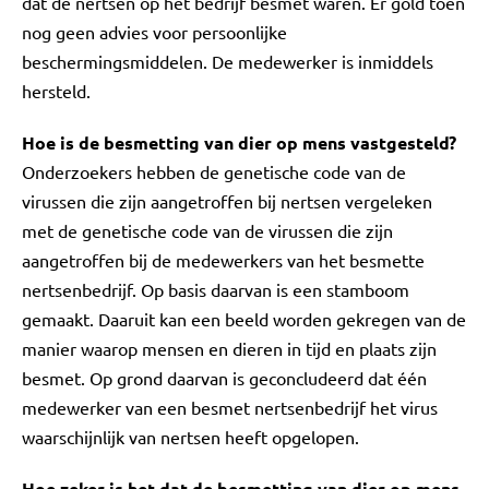
dat de nertsen op het bedrijf besmet waren. Er gold toen
nog geen advies voor persoonlijke
beschermingsmiddelen. De medewerker is inmiddels
hersteld.
Hoe is de besmetting van dier op mens vastgesteld?
Onderzoekers hebben de genetische code van de
virussen die zijn aangetroffen bij nertsen vergeleken
met de genetische code van de virussen die zijn
aangetroffen bij de medewerkers van het besmette
nertsenbedrijf. Op basis daarvan is een stamboom
gemaakt. Daaruit kan een beeld worden gekregen van de
manier waarop mensen en dieren in tijd en plaats zijn
besmet. Op grond daarvan is geconcludeerd dat één
medewerker van een besmet nertsenbedrijf het virus
waarschijnlijk van nertsen heeft opgelopen.
Hoe zeker is het dat de besmetting van dier op mens