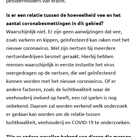
pelsdierhouders van kracht.
Is er een relatie tussen de hoeveelheid vee en het
aantal coronabesmettingen in dit gebied?
Waarschijnlijk niet. Er zijn geen aanwijzingen dat vee,
zoals varkens en kippen, geïnfecteerd kan raken met het
nieuwe coronavirus. Wel zijn nertsen bij meerdere
nertsenbedrijven besmet geraakt. Hierbij hebben
mensen waarschijnlijk in eerste instantie het virus
overgedragen op de nertsen, die wel geïnfecteerd
kunnen worden met het nieuwe coronavirus. Of er
andere factoren, zoals de luchtkwaliteit waar de
veehouderij invloed op heeft, een rol spelen is nog
onbekend. Daarom zal worden verkend welk onderzoek
er gedaan kan worden om de relatie tussen
luchtkwaliteit, veehouderij en COVID-19 te onderzoeken.
Zijn er andere gevallen bekend van dieren die mensen