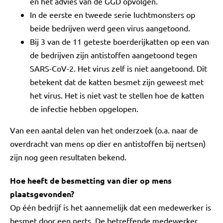
en het advies van de GGD opvolgen.
In de eerste en tweede serie luchtmonsters op
beide bedrijven werd geen virus aangetoond.
Bij 3 van de 11 geteste boerderijkatten op een van
de bedrijven zijn antistoffen aangetoond tegen
SARS-CoV-2. Het virus zelf is niet aangetoond. Dit
betekent dat de katten besmet zijn geweest met
het virus. Het is niet vast te stellen hoe de katten
de infectie hebben opgelopen.
Van een aantal delen van het onderzoek (o.a. naar de
overdracht van mens op dier en antistoffen bij nertsen)
zijn nog geen resultaten bekend.
Hoe heeft de besmetting van dier op mens
plaatsgevonden?
Op één bedrijf is het aannemelijk dat een medewerker is
besmet door een nerts. De betreffende medewerker