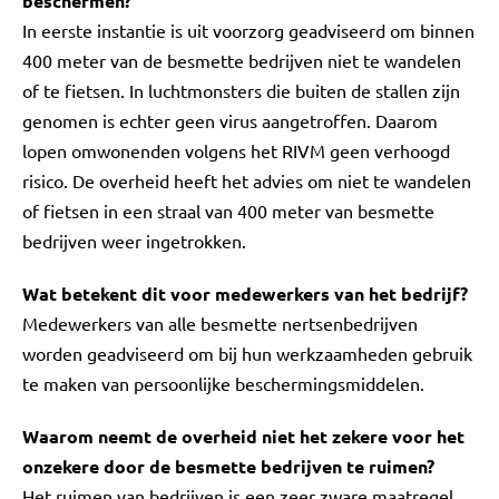
beschermen?
In eerste instantie is uit voorzorg geadviseerd om binnen
400 meter van de besmette bedrijven niet te wandelen
of te fietsen. In luchtmonsters die buiten de stallen zijn
genomen is echter geen virus aangetroffen. Daarom
lopen omwonenden volgens het RIVM geen verhoogd
risico. De overheid heeft het advies om niet te wandelen
of fietsen in een straal van 400 meter van besmette
bedrijven weer ingetrokken.
Wat betekent dit voor medewerkers van het bedrijf?
Medewerkers van alle besmette nertsenbedrijven
worden geadviseerd om bij hun werkzaamheden gebruik
te maken van persoonlijke beschermingsmiddelen.
Waarom neemt de overheid niet het zekere voor het
onzekere door de besmette bedrijven te ruimen?
Het ruimen van bedrijven is een zeer zware maatregel