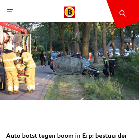
Auto botst tegen boom in Erp: bestuurder