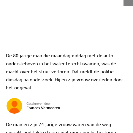
De 80-jarige man die maandagmiddag met de auto
ondersteboven in het water terechtkwamen, was de
macht over het stuur verloren. Dat meldt de politie
dinsdag na onderzoek. Hij en zijn vrouw overleden door
het ongeval.
Geschreven door
Frances Vermeeren
De man en zijn 74-jarige vrouw waren van de weg
geraakt. Het lukte daarna niet meer om bij te sturen,