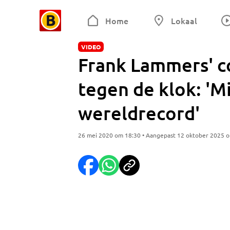
Home
Lokaal
VIDEO
Frank Lammers' co
tegen de klok: 'M
wereldrecord'
26 mei 2020 om 18:30 • Aangepast 12 oktober 2025 