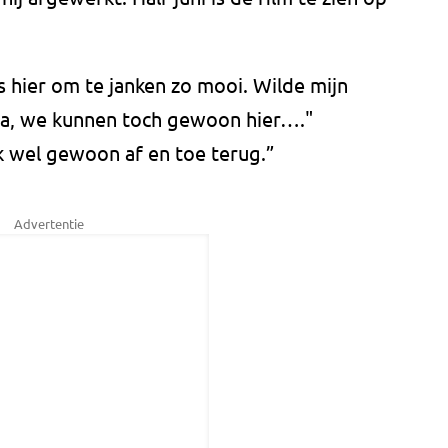
s hier om te janken zo mooi. Wilde mijn
va, we kunnen toch gewoon hier…."
 wel gewoon af en toe terug.”
Advertentie