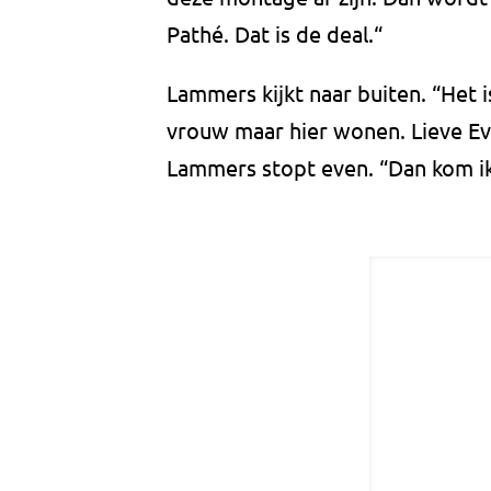
Pathé. Dat is de deal.“
Lammers kijkt naar buiten. “Het i
vrouw maar hier wonen. Lieve E
Lammers stopt even. “Dan kom ik