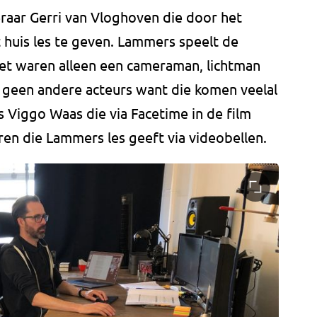
eraar Gerri van Vloghoven die door het
 huis les te geven. Lammers speelt de
set waren alleen een cameraman, lichtman
 geen andere acteurs want die komen veelal
s Viggo Waas die via Facetime in de film
eren die Lammers les geeft via videobellen.