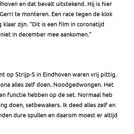
oven en dat bevalt uitstekend. Hij is hier
 Gerri te monteren. Een race tegen de klok
aar zijn. “Dit is een film in coronatijd
e niet in december mee aankomen.”
 op Strijp-S in Eindhoven waren vrij pittig.
ona alles zelf doen. Noodgedwongen. Het
een functie hebben op de set. Normaal heb
ing doen, setbewakers. Ik deed alles zelf en
onden dure spullen en daarom moest er altijd