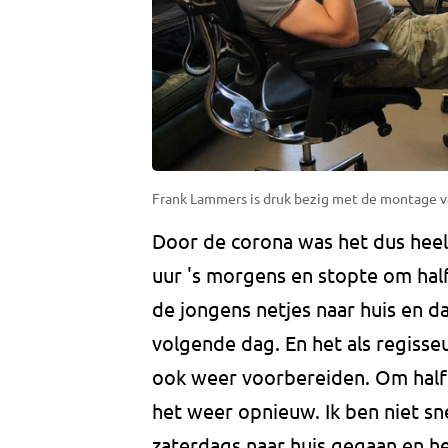
Frank Lammers is druk bezig met de montage va
Door de corona was het dus hee
uur 's morgens en stopte om half
de jongens netjes naar huis en d
volgende dag. En het als regisse
ook weer voorbereiden. Om half 
het weer opnieuw. Ik ben niet sn
zaterdags naar huis gegaan en het