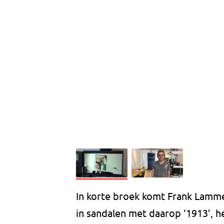
In korte broek komt Frank Lammer
in sandalen met daarop ‘1913’, he