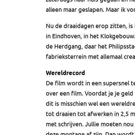
alleen maar geslapen. Maar ik von
Nu de draaidagen erop zitten, is
in Eindhoven, in het Klokgebouw.
de Herdgang, daar het Philipsstad
fabrieksterrein met allemaal cre
Wereldrecord
De film wordt in een supersnel 
over een film. Voordat je je geld 
dit is misschien wel een wereldre
tot draaien tot afwerken in 2,5 
met schrijven. Jullie moeten nou
deze montage af zijn. Dan wordt h