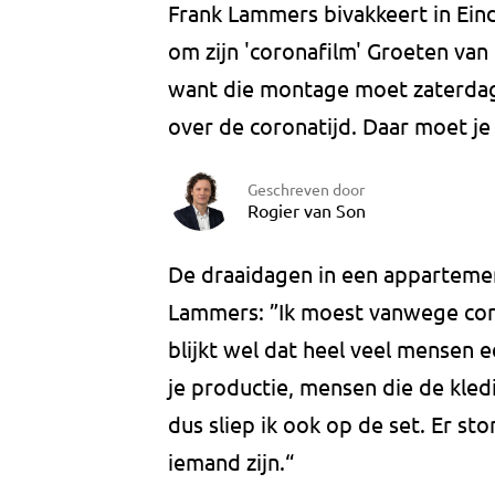
Frank Lammers bivakkeert in Eindh
om zijn 'coronafilm' Groeten van
want die montage moet zaterdag kl
over de coronatijd. Daar moet j
Geschreven door
Rogier van Son
De draaidagen in een appartement
Lammers: ”Ik moest vanwege cor
blijkt wel dat heel veel mensen 
je productie, mensen die de kled
dus sliep ik ook op de set. Er st
iemand zijn.“