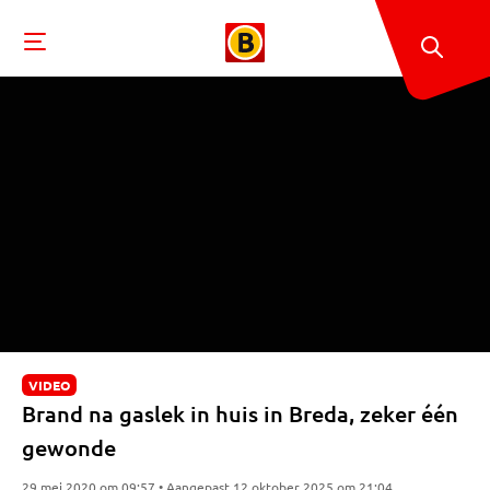
VIDEO
Brand na gaslek in huis in Breda, zeker één
gewonde
29 mei 2020 om 09:57 • Aangepast 12 oktober 2025 om 21:04