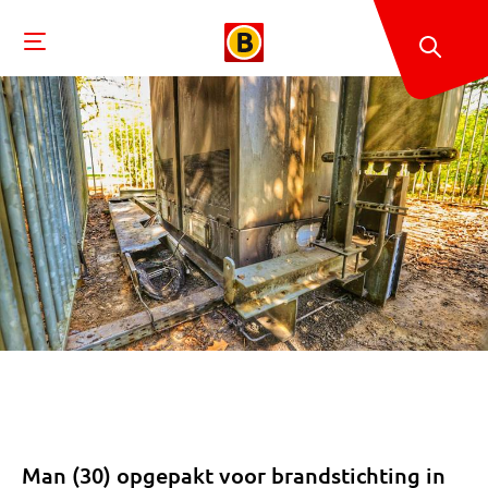
Man (30) opgepakt voor brandstichting in