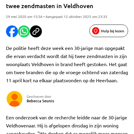
twee zendmasten in Veldhoven
29 mei 2020 om 15:56 • Aangepast 12 oktober 2025 om 23:35
Hulp bij lezen
De politie heeft deze week een 30-jarige man opgepakt
die ervan verdacht wordt dat hij twee zendmasten in zijn
woonplaats Veldhoven in brand heeft gestoken. Het gaat
om twee branden die op de vroege ochtend van zaterdag
11 april kort na elkaar plaatsvonden op de Heerbaan.
Geschreven door
Rebecca Seunis
Een onderzoek van de recherche leidde naar de 30-jarige
Veldhovenaar. Hij is afgelopen dinsdag in zijn woning
aangehouden. "We denken dat er mogelijk meer mensen