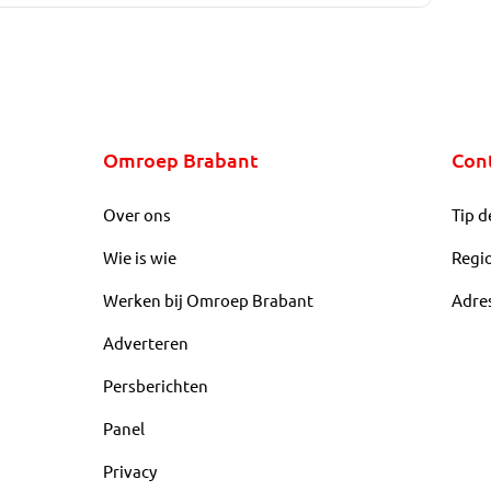
Omroep Brabant
Con
Over ons
Tip d
Wie is wie
Regi
Werken bij Omroep Brabant
Adre
Adverteren
Persberichten
Panel
Privacy