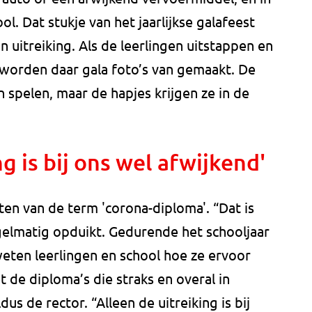
l. Dat stukje van het jaarlijkse galafeest
 uitreiking. Als de leerlingen uitstappen en
worden daar gala foto’s van gemaakt. De
 spelen, maar de hapjes krijgen ze in de
ng is bij ons wel afwijkend'
ten van de term 'corona-diploma'. “Dat is
gelmatig opduikt. Gedurende het schooljaar
ten leerlingen en school hoe ze ervoor
t de diploma’s die straks en overal in
us de rector. “Alleen de uitreiking is bij