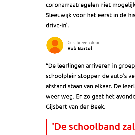
coronamaatregelen niet mogelijk 
Sleeuwijk voor het eerst in de hi
drive-in'.
Geschreven door
Rob Bartol
“De leerlingen arriveren in groep
schoolplein stoppen de auto’s ver
afstand staan van elkaar. De leerl
weer weg. En zo gaat het avonden
Gijsbert van der Beek.
'De schoolband zal