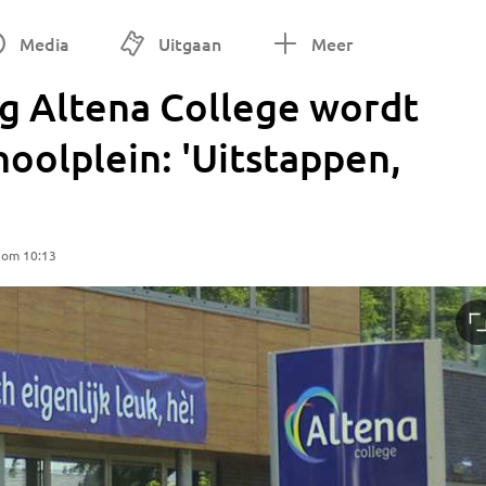
Media
Uitgaan
Meer
ng Altena College wordt
hoolplein: 'Uitstappen,
 om 10:13