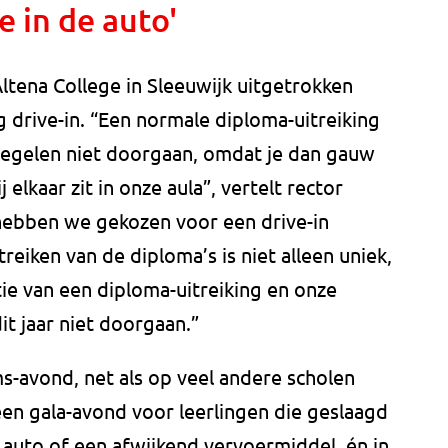
e in de auto'
ltena College in Sleeuwijk uitgetrokken
g drive-in. “Een normale diploma-uitreiking
regelen niet doorgaan, omdat je dan gauw
lkaar zit in onze aula”, vertelt rector
hebben we gekozen voor een drive-in
treiken van de diploma’s is niet alleen uniek,
e van een diploma-uitreiking en onze
t jaar niet doorgaan.”
s-avond, net als op veel andere scholen
en gala-avond voor leerlingen die geslaagd
 auto of een afwijkend vervoermiddel, én in