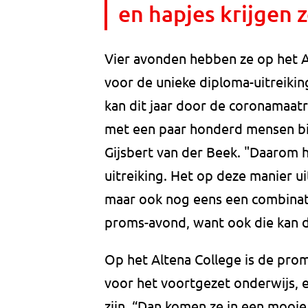
en hapjes krijgen z
Vier avonden hebben ze op het A
voor de unieke diploma-uitreikin
kan dit jaar door de coronamaat
met een paar honderd mensen bij e
Gijsbert van der Beek. "Daarom 
uitreiking. Het op deze manier ui
maar ook nog eens een combinati
proms-avond, want ook die kan di
Op het Altena College is de prom
voor het voortgezet onderwijs, e
zijn. “Dan komen ze in een mooie