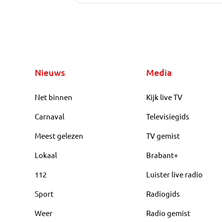
Nieuws
Media
Net binnen
Kijk live TV
Carnaval
Televisiegids
Meest gelezen
TV gemist
Lokaal
Brabant+
112
Luister live radio
Sport
Radiogids
Weer
Radio gemist