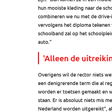
hun mooiste kleding naar de schoo
combineren we nu met de drive-in
vervolgens het diploma tekenen 
schoolband zal op het schoolplein
auto.”
'Alleen de uitreiki
Overigens wil de rector niets we
een denigrerende term die al re
worden er toetsen gemaakt en we
staan. Er is absoluut niets mis me
Nederland worden uitgereikt”, ald