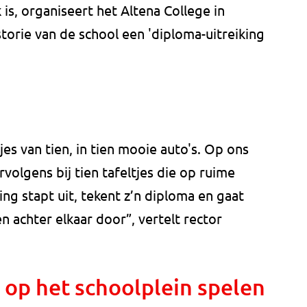
is, organiseert het Altena College in
storie van de school een 'diploma-uitreiking
jes van tien, in tien mooie auto's. Op ons
volgens bij tien tafeltjes die op ruime
ing stapt uit, tekent z’n diploma en gaat
 achter elkaar door”, vertelt rector
 op het schoolplein spelen