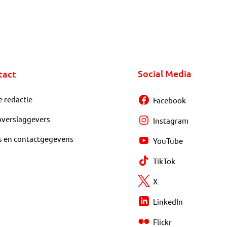
Social Media
tact
e redactie
Facebook
overslaggevers
Instagram
s en contactgegevens
YouTube
TikTok
X
LinkedIn
Flickr