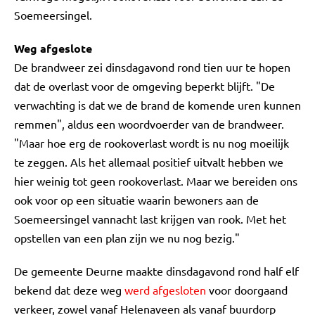
Soemeersingel.
Weg afgeslote
De brandweer zei dinsdagavond rond tien uur te hopen
dat de overlast voor de omgeving beperkt blijft. "De
verwachting is dat we de brand de komende uren kunnen
remmen", aldus een woordvoerder van de brandweer.
"Maar hoe erg de rookoverlast wordt is nu nog moeilijk
te zeggen. Als het allemaal positief uitvalt hebben we
hier weinig tot geen rookoverlast. Maar we bereiden ons
ook voor op een situatie waarin bewoners aan de
Soemeersingel vannacht last krijgen van rook. Met het
opstellen van een plan zijn we nu nog bezig."
De gemeente Deurne maakte dinsdagavond rond half elf
bekend dat deze weg
werd afgesloten
voor doorgaand
verkeer, zowel vanaf Helenaveen als vanaf buurdorp