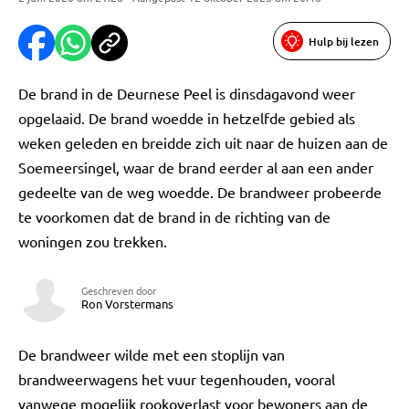
Hulp bij lezen
De brand in de Deurnese Peel is dinsdagavond weer
opgelaaid. De brand woedde in hetzelfde gebied als
weken geleden en breidde zich uit naar de huizen aan de
Soemeersingel, waar de brand eerder al aan een ander
gedeelte van de weg woedde. De brandweer probeerde
te voorkomen dat de brand in de richting van de
woningen zou trekken.
Geschreven door
Ron Vorstermans
De brandweer wilde met een stoplijn van
brandweerwagens het vuur tegenhouden, vooral
vanwege mogelijk rookoverlast voor bewoners aan de