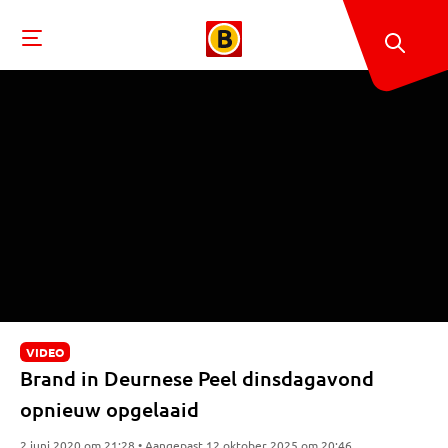
VIDEO
Brand in Deurnese Peel dinsdagavond
opnieuw opgelaaid
2 juni 2020 om 21:28 • Aangepast 12 oktober 2025 om 20:46