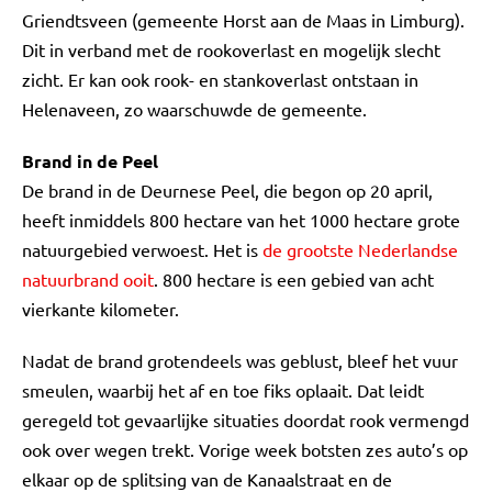
Griendtsveen (gemeente Horst aan de Maas in Limburg).
Dit in verband met de rookoverlast en mogelijk slecht
zicht. Er kan ook rook- en stankoverlast ontstaan in
Helenaveen, zo waarschuwde de gemeente.
Brand in de Peel
De brand in de Deurnese Peel, die begon op 20 april,
heeft inmiddels 800 hectare van het 1000 hectare grote
natuurgebied verwoest. Het is
de grootste Nederlandse
natuurbrand ooit
. 800 hectare is een gebied van acht
vierkante kilometer.
Nadat de brand grotendeels was geblust, bleef het vuur
smeulen, waarbij het af en toe fiks oplaait. Dat leidt
geregeld tot gevaarlijke situaties doordat rook vermengd
ook over wegen trekt. Vorige week botsten zes auto’s op
elkaar op de splitsing van de Kanaalstraat en de