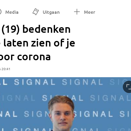
Media
Uitgaan
Meer
 (19) bedenken
laten zien of je
oor corona
m 20:41