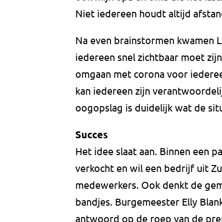
Niet iedereen houdt altijd afstan
Na even brainstormen kwamen Luk
iedereen snel zichtbaar moet zijn
omgaan met corona voor iederee
kan iedereen zijn verantwoordel
oogopslag is duidelijk wat de sit
Succes
Het idee slaat aan. Binnen een pa
verkocht en wil een bedrijf uit Z
medewerkers. Ook denkt de gem
bandjes. Burgemeester Elly Blank
antwoord op de roep van de pre