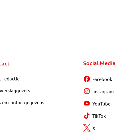
Social Media
tact
e redactie
Facebook
overslaggevers
Instagram
s en contactgegevens
YouTube
TikTok
X