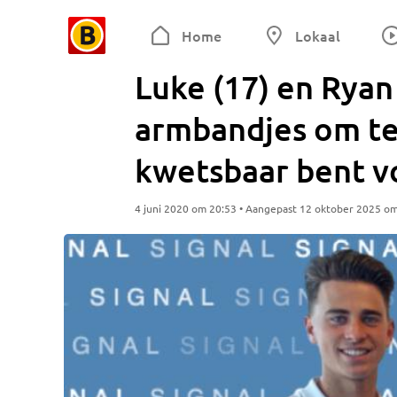
Home
Lokaal
Luke (17) en Ryan
armbandjes om te 
kwetsbaar bent v
4 juni 2020 om 20:53 • Aangepast 12 oktober 2025 o