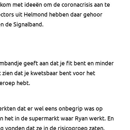
 kom met ideeën om de coronacrisis aan te
Hectors uit Helmond hebben daar gehoor
n de Signalband.
rmbandje geeft aan dat je fit bent en minder
 zien dat je kwetsbaar bent voor het
beroep hebt.
rkten dat er wel eens onbegrip was op
en het in de supermarkt waar Ryan werkt. En
ig vonden dat ze in de risicogroep zaten.