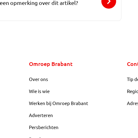
 een opmerking over dit artikel?
Omroep Brabant
Con
Over ons
Tip d
Wie is wie
Regi
Werken bij Omroep Brabant
Adre
Adverteren
Persberichten