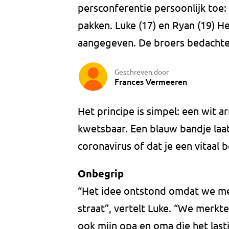
persconferentie persoonlijk toe:
pakken. Luke (17) en Ryan (19) 
aangegeven. De broers bedachte
Geschreven door
Frances Vermeeren
Het principe is simpel: een wit a
kwetsbaar. Een blauw bandje laat
coronavirus of dat je een vitaal 
Onbegrip
“Het idee ontstond omdat we me
straat”, vertelt Luke. “We merkt
ook mijn opa en oma die het last