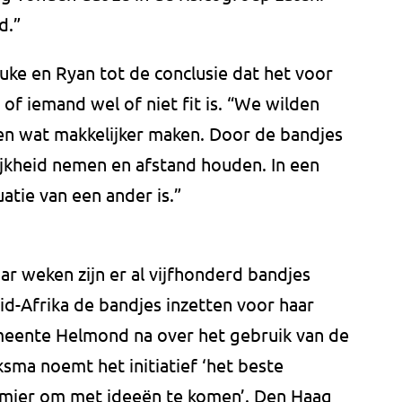
d.”
e en Ryan tot de conclusie dat het voor
 of iemand wel of niet fit is. “We wilden
n wat makkelijker maken. Door de bandjes
ijkheid nemen en afstand houden. In een
uatie van een ander is.”
ar weken zijn er al vijfhonderd bandjes
uid-Afrika de bandjes inzetten voor haar
eente Helmond na over het gebruik van de
sma noemt het initiatief ‘het beste
mier om met ideeën te komen’. Den Haag