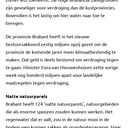
zijn gevoeliger voor verdroging dan de kustprovincies.
Bovendien is het lastig om hier water naar toe te
brengen.
De provincie Brabant heeft in het nieuwe
bestuursakkoord zestig miljoen opzij gezet om de
provincie de komende jaren meer klimaatbestendig te
maken. Dat geld is deels bestemd om verdroging tegen
te gaan. Minister Cora van Nieuwenhuizen zette vorige
week nog honderd miljoen apart voor landelijke
maatregelen tegen verdroging.
Natte natuurparels
Brabant heeft 124 'natte natuurparels', natuurgebieden
die als enorme sponzen zouden kunnen werken. Het
regenwater dat er valt, zou in de natuur mooi in de
bodem weg kunnen zakken als grondwaterreserve. Maar