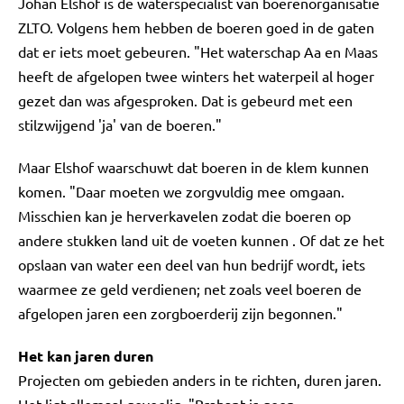
Johan Elshof is de waterspecialist van boerenorganisatie
ZLTO. Volgens hem hebben de boeren goed in de gaten
dat er iets moet gebeuren. "Het waterschap Aa en Maas
heeft de afgelopen twee winters het waterpeil al hoger
gezet dan was afgesproken. Dat is gebeurd met een
stilzwijgend 'ja' van de boeren."
Maar
Elshof
waarschuwt dat boeren in de klem kunnen
komen. "Daar moeten we zorgvuldig mee omgaan.
Misschien kan je herverkavelen zodat die boeren op
andere stukken land uit de voeten kunnen . Of dat ze het
opslaan van water een deel van hun bedrijf wordt, iets
waarmee ze geld verdienen; net zoals veel boeren de
afgelopen jaren een zorgboerderij zijn begonnen."
Het kan jaren duren
Projecten om gebieden anders in te richten, duren jaren.