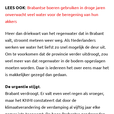
LEES OOK
:
Brabantse boeren gebruiken in droge jaren
onverwacht veel water voor de beregening van hun
akkers
Meer dan driekwart van het regenwater dat in Brabant
valt, stroomt meteen weer weg. Als Nederlanders
werken we water het liefst zo snel mogelijk de deur uit.
Om te voorkomen dat de provincie verder uitdroogt, zou
veel meer van dat regenwater in de bodem opgeslagen
moeten worden. Daar is iedereen het over eens maar het
is makkelijker gezegd dan gedaan.
De urgentie stijgt
.
Brabant verdroogt. Er valt even veel regen als vroeger,
maar het KNMI constateert dat door de
klimaatverandering de verdamping al vijftig jaar elke
zomer iets toeneemt. De hoge Brabantse zandgronden