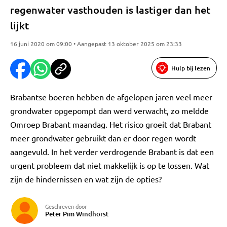
regenwater vasthouden is lastiger dan het
lijkt
16 juni 2020 om 09:00 • Aangepast 13 oktober 2025 om 23:33
Hulp bij lezen
Brabantse boeren hebben de afgelopen jaren veel meer
grondwater opgepompt dan werd verwacht, zo meldde
Omroep Brabant maandag. Het risico groeit dat Brabant
meer grondwater gebruikt dan er door regen wordt
aangevuld. In het verder verdrogende Brabant is dat een
urgent probleem dat niet makkelijk is op te lossen. Wat
zijn de hindernissen en wat zijn de opties?
Geschreven door
Peter Pim Windhorst