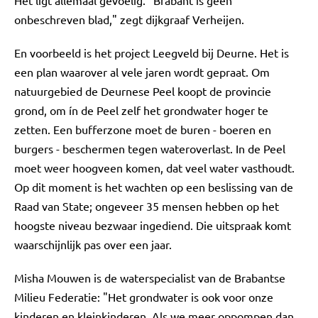
Het ligt allemaal gevoelig. "Brabant is geen
onbeschreven blad," zegt dijkgraaf Verheijen.
En voorbeeld is het project Leegveld bij Deurne. Het is
een plan waarover al vele jaren wordt gepraat. Om
natuurgebied de Deurnese Peel koopt de provincie
grond, om ín de Peel zelf het grondwater hoger te
zetten. Een bufferzone moet de buren - boeren en
burgers - beschermen tegen wateroverlast. In de Peel
moet weer hoogveen komen, dat veel water vasthoudt.
Op dit moment is het wachten op een beslissing van de
Raad van State; ongeveer 35 mensen hebben op het
hoogste niveau bezwaar ingediend. Die uitspraak komt
waarschijnlijk pas over een jaar.
Misha Mouwen is de waterspecialist van de Brabantse
Milieu Federatie: "Het grondwater is ook voor onze
kinderen en kleinkinderen. Als we meer oppompen dan