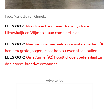
Foto: Mariette van Ginneken.
LEES OOK
:
Noodweer trekt over Brabant, straten in
Nieuwkuijk en Vlijmen staan compleet blank
LEES OOK:
Nieuwe vloer vernield door wateroverlast: 'Ik
ben een grote jongen, maar heb nu even staan huilen'
LEES OOK:
Oma Annie (92) houdt droge voeten dankzij
drie stoere brandweermannen
Advertentie