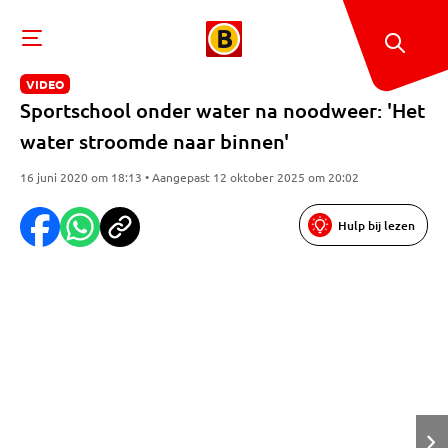
VIDEO
Sportschool onder water na noodweer: 'Het
water stroomde naar binnen'
16 juni 2020 om 18:13 • Aangepast 12 oktober 2025 om 20:02
Hulp bij lezen