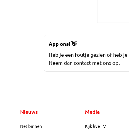
App ons!
👋
Heb je een foutje gezien of heb je
Neem dan contact met ons op.
Nieuws
Media
Net binnen
Kijk live TV