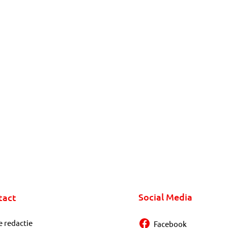
Social Media
tact
e redactie
Facebook