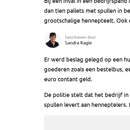
Bij een inval in een bedrijfspand
dan tien pallets met spullen in
grootschalige hennepteelt. Ook 
Geschreven door
Sandra Kagie
Er werd beslag gelegd op een hu
goederen zoals een bestelbus, e
euro contant geld.
De politie stelt dat het bedrijf
spullen levert aan henneptelers.