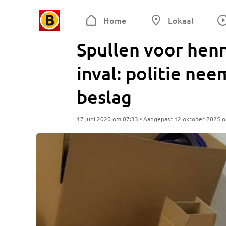
Home
Lokaal
Spullen voor hen
inval: politie ne
beslag
17 juni 2020 om 07:33 • Aangepast 12 oktober 2025 