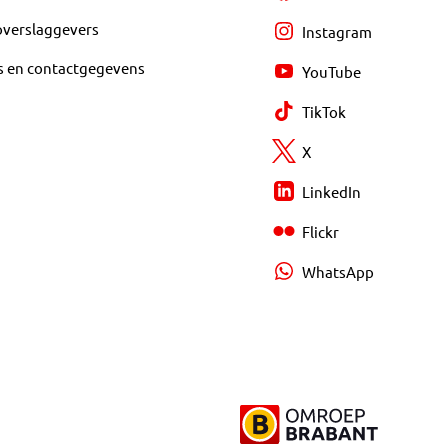
overslaggevers
Instagram
s en contactgegevens
YouTube
TikTok
X
LinkedIn
Flickr
WhatsApp