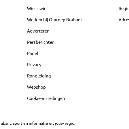
Wie is wie
Regi
Werken bij Omroep Brabant
Adre
Adverteren
Persberichten
Panel
Privacy
Rondleiding
Webshop
Cookie-instellingen
abant, sport en informatie uit jouw regio.