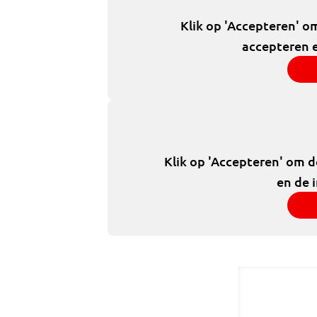
Klik op 'Accepteren' o
accepteren e
Klik op 'Accepteren' om 
en de 