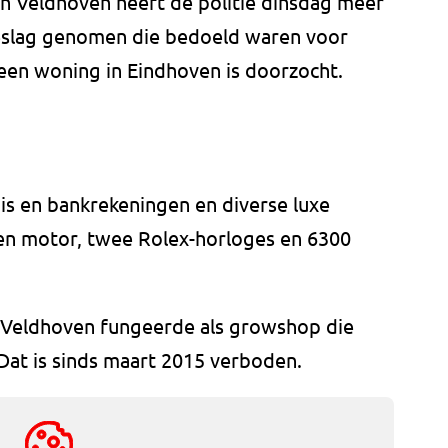
 in Veldhoven heeft de politie dinsdag meer
 beslag genomen die bedoeld waren voor
een woning in Eindhoven is doorzocht.
is en bankrekeningen en diverse luxe
en motor, twee Rolex-horloges en 6300
 in Veldhoven fungeerde als growshop die
 Dat is sinds maart 2015 verboden.