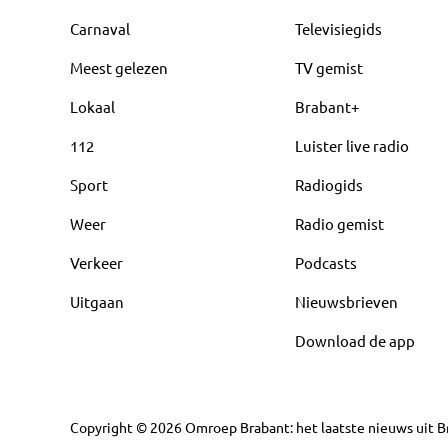
Carnaval
Televisiegids
Meest gelezen
TV gemist
Lokaal
Brabant+
112
Luister live radio
Sport
Radiogids
Weer
Radio gemist
Verkeer
Podcasts
Uitgaan
Nieuwsbrieven
Download de app
Copyright
©
2026
Omroep Brabant: het laatste nieuws uit Br