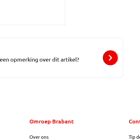
 een opmerking over dit artikel?
Omroep Brabant
Con
Over ons
Tip d