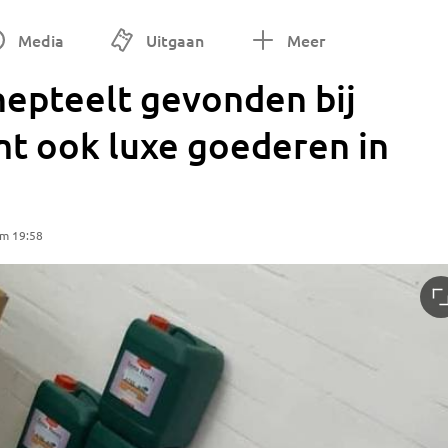
Media
Uitgaan
Meer
nepteelt gevonden bij
emt ook luxe goederen in
om 19:58