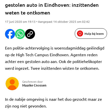
gestolen auto in Eindhoven: inzittenden
weten te ontkomen
17 juni 2020 om 19:13 • Aangepast 14 oktober 2025 om 02:42
Hulp bij lezen
Een politie-achtervolging is woensdagmiddag geëindigd
op de High Tech Campus Eindhoven. Agenten reden
achter een gestolen auto aan. Ook de politiehelikopter
werd ingezet. Twee inzittenden wisten te ontkomen.
Geschreven door
Maaike Cnossen
In de nabije omgeving is naar het duo gezocht maar ze
zijn nog niet gevonden.