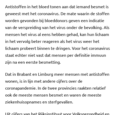
Antistoffen in het bloed tonen aan dat iemand besmet is
geweest met het coronavirus. De mate waarin de stoffen
worden gevonden bij bloeddonors geven een indicatie
van de verspreiding van het virus onder de bevolking. Als
mensen het virus al eens hebben gehad, kan hun lichaam
in het vervolg beter reageren als het virus weer het
lichaam probeert binnen te dringen. Voor het coronavirus
staat echter niet vast dat mensen per definitie immuun
zijn na een eerste besmetting.
Dat in Brabant en Limburg meer mensen met antistoffen
wonen, is in lijn met andere cijfers over de
coronapandemie. In de twee provincies raakten relatief
ook de meeste mensen besmet en waren de meeste
ziekenhuisopnames en sterfgevallen.
Uit cijfers van het Rijksinstituut voor Volksgezondheid en