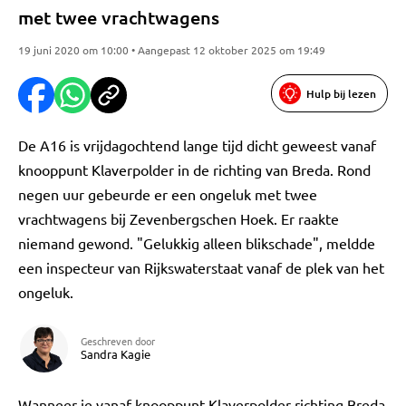
met twee vrachtwagens
19 juni 2020 om 10:00 • Aangepast 12 oktober 2025 om 19:49
Hulp bij lezen
De A16 is vrijdagochtend lange tijd dicht geweest vanaf
knooppunt Klaverpolder in de richting van Breda. Rond
negen uur gebeurde er een ongeluk met twee
vrachtwagens bij Zevenbergschen Hoek. Er raakte
niemand gewond. "Gelukkig alleen blikschade", meldde
een inspecteur van Rijkswaterstaat vanaf de plek van het
ongeluk.
Geschreven door
Sandra Kagie
Wanneer je vanaf knooppunt Klaverpolder richting Breda