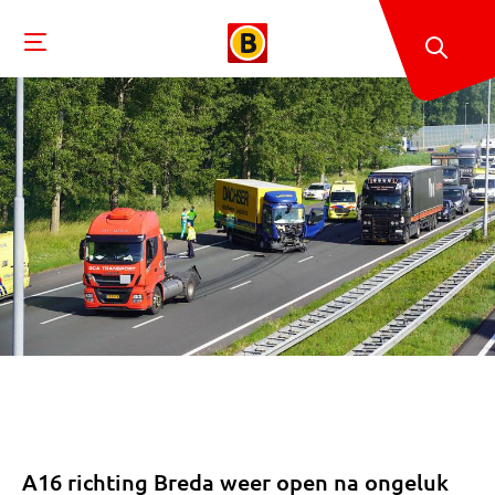
A16 richting Breda weer open na ongeluk