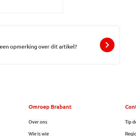
 een opmerking over dit artikel?
Omroep Brabant
Con
Over ons
Tip d
Wie is wie
Regi