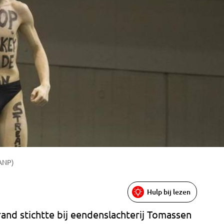
 ANP)
Hulp bij lezen
and stichtte bij eendenslachterij Tomassen