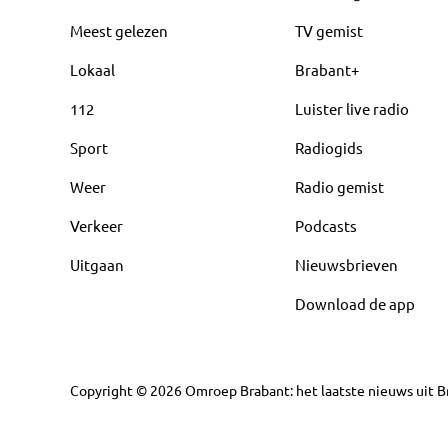
Meest gelezen
TV gemist
Lokaal
Brabant+
112
Luister live radio
Sport
Radiogids
Weer
Radio gemist
Verkeer
Podcasts
Uitgaan
Nieuwsbrieven
Download de app
Copyright
©
2026
Omroep Brabant: het laatste nieuws uit Br