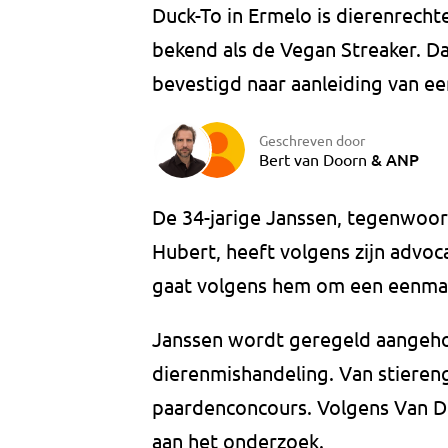
Duck-To in Ermelo is dierenrechte
bekend als de Vegan Streaker. Da
bevestigd naar aanleiding van ee
Geschreven door
&
ANP
Bert van Doorn
De 34-jarige Janssen, tegenwoor
Hubert, heeft volgens zijn advo
gaat volgens hem om een eenman
Janssen wordt geregeld aangehoud
dierenmishandeling. Van stieren
paardenconcours. Volgens Van Di
aan het onderzoek.