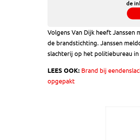
de in
Volgens Van Dijk heeft Janssen
de brandstichting. Janssen meld
slachterij op het politiebureau in
LEES OOK:
Brand bij eendenslac
opgepakt