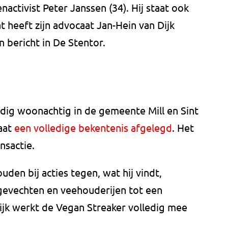
nactivist Peter Janssen (34). Hij staat ook
t heeft zijn advocaat Jan-Hein van Dijk
n bericht in De Stentor.
dig woonachtig in de gemeente Mill en Sint
caat
een volledige bekentenis afgelegd
. Het
sactie.
en bij acties tegen, wat hij vindt,
gevechten en veehouderijen tot een
jk werkt de Vegan Streaker volledig mee