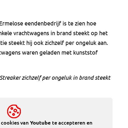
rmelose eendenbedrijf is te zien hoe
nkele vrachtwagens in brand steekt op het
ctie steekt hij ook zichzelf per ongeluk aan.
htwagens waren geladen met kunststof
Streaker zichzelf per ongeluk in brand steekt
e cookies van
Youtube
te accepteren en