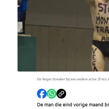
De Vegan Streaker bij een andere actie. (Foto:
De man die eind vorige maand br