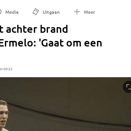
Media
Uitgaan
Meer
t achter brand
 Ermelo: 'Gaat om een
om 00:22