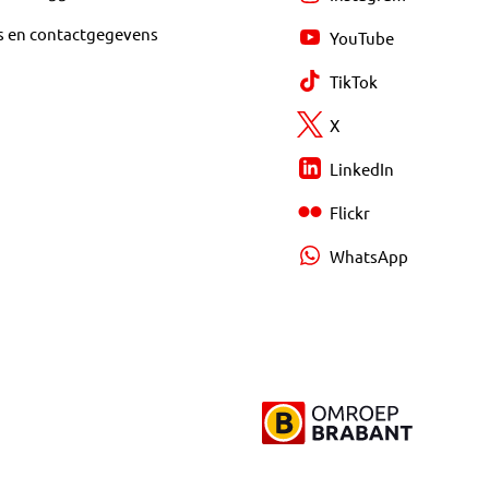
s en contactgegevens
YouTube
TikTok
X
LinkedIn
Flickr
WhatsApp