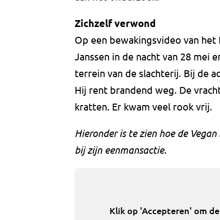
Zichzelf verwond
Op een bewakingsvideo van het E
Janssen in de nacht van 28 mei e
terrein van de slachterij. Bij de a
Hij rent brandend weg. De vrac
kratten. Er kwam veel rook vrij.
Hieronder is te zien hoe de Vegan 
bij zijn eenmansactie.
Klik op 'Accepteren' om d