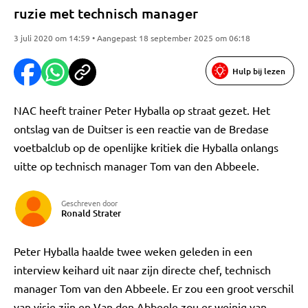
ruzie met technisch manager
3 juli 2020 om 14:59 • Aangepast 18 september 2025 om 06:18
Hulp bij lezen
NAC heeft trainer Peter Hyballa op straat gezet. Het
ontslag van de Duitser is een reactie van de Bredase
voetbalclub op de openlijke kritiek die Hyballa onlangs
uitte op technisch manager Tom van den Abbeele.
Geschreven door
Ronald Strater
Peter Hyballa haalde twee weken geleden in een
interview keihard uit naar zijn directe chef, technisch
manager Tom van den Abbeele. Er zou een groot verschil
van visie zijn en Van den Abbeele zou er weinig van