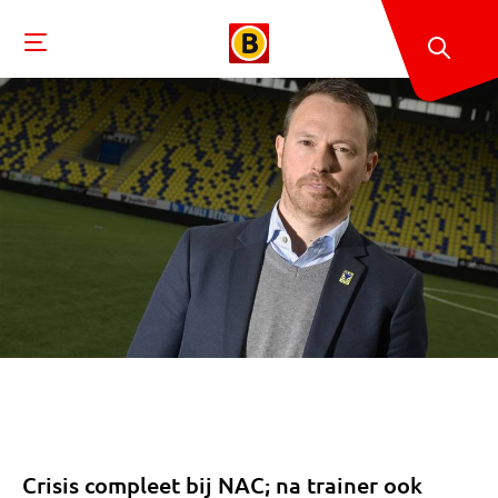
Crisis compleet bij NAC; na trainer ook