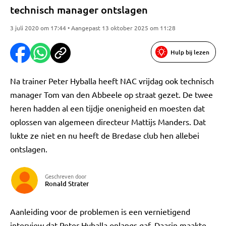
technisch manager ontslagen
3 juli 2020 om 17:44 • Aangepast 13 oktober 2025 om 11:28
Hulp bij lezen
Na trainer Peter Hyballa heeft NAC vrijdag ook technisch
manager Tom van den Abbeele op straat gezet. De twee
heren hadden al een tijdje onenigheid en moesten dat
oplossen van algemeen directeur Mattijs Manders. Dat
lukte ze niet en nu heeft de Bredase club hen allebei
ontslagen.
Geschreven door
Ronald Strater
Aanleiding voor de problemen is een vernietigend
interview dat Peter Hyballa onlangs gaf. Daarin maakte