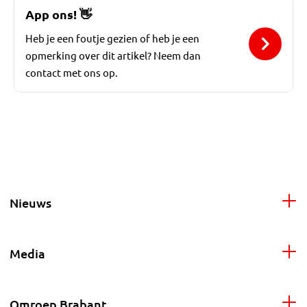
App ons!
👋
Heb je een foutje gezien of heb je een
opmerking over dit artikel? Neem dan
contact met ons op.
Nieuws
Media
Omroep Brabant