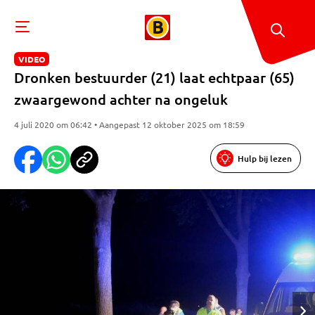
VIDEO
Dronken bestuurder (21) laat echtpaar (65)
zwaargewond achter na ongeluk
4 juli 2020 om 06:42 • Aangepast 12 oktober 2025 om 18:59
Hulp bij lezen