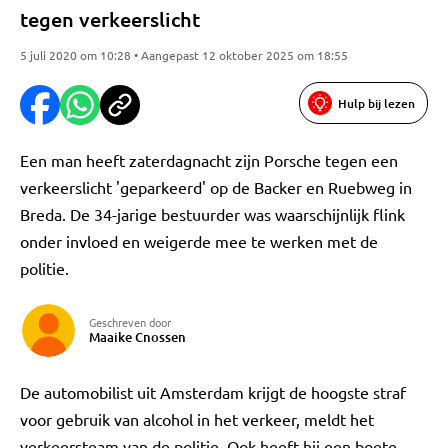
tegen verkeerslicht
5 juli 2020 om 10:28 • Aangepast 12 oktober 2025 om 18:55
Hulp bij lezen
Een man heeft zaterdagnacht zijn Porsche tegen een
verkeerslicht 'geparkeerd' op de Backer en Ruebweg in
Breda. De 34-jarige bestuurder was waarschijnlijk flink
onder invloed en weigerde mee te werken met de
politie.
Geschreven door
Maaike Cnossen
De automobilist uit Amsterdam krijgt de hoogste straf
voor gebruik van alcohol in het verkeer, meldt het
verkeersteam van de politie. Ook heeft hij een boete