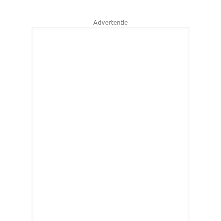
Advertentie