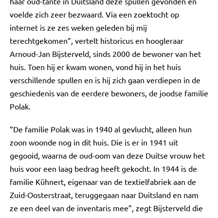
haar oud-tante in Duitsland deze spullen gevonden en
voelde zich zeer bezwaard. Via een zoektocht op
internet is ze zes weken geleden bij mij
terechtgekomen”, vertelt historicus en hoogleraar
Arnoud-Jan Bijsterveld, sinds 2000 de bewoner van het
huis. Toen hij er kwam wonen, vond hij in het huis
verschillende spullen en is hij zich gaan verdiepen in de
geschiedenis van de eerdere bewoners, de joodse familie
Polak.
“De familie Polak was in 1940 al gevlucht, alleen hun
zoon woonde nog in dit huis. Die is er in 1941 uit
gegooid, waarna de oud-oom van deze Duitse vrouw het
huis voor een laag bedrag heeft gekocht. In 1944 is de
familie Kühnert, eigenaar van de textielfabriek aan de
Zuid-Oosterstraat, teruggegaan naar Duitsland en nam
ze een deel van de inventaris mee”, zegt Bijsterveld die