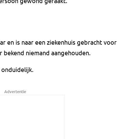
persoon gewond geraakt.
r en is naar een ziekenhuis gebracht voor
ver bekend niemand aangehouden.
 onduidelijk.
Advertentie