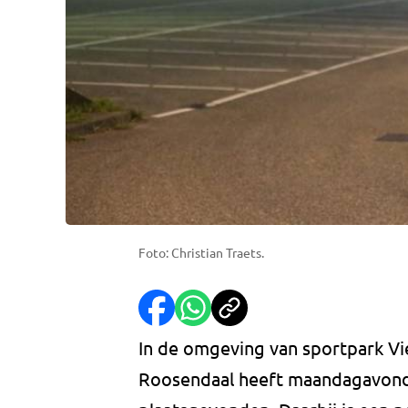
Foto: Christian Traets.
In de omgeving van sportpark V
Roosendaal heeft maandagavond r