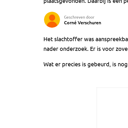
plaatsgevonden. Daarbij is een 
Geschreven door
Corné Verschuren
Het slachtoffer was aanspreekbaa
nader onderzoek. Er is voor zo
Wat er precies is gebeurd, is nog