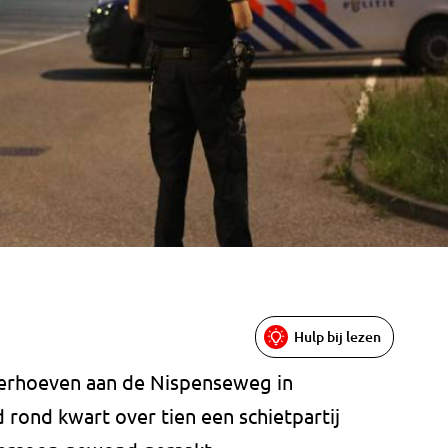
Hulp bij lezen
ierhoeven aan de Nispenseweg in
ond kwart over tien een schietpartij