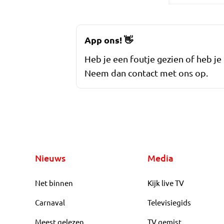
App ons!
👋
Heb je een foutje gezien of heb je
Neem dan contact met ons op.
Nieuws
Media
Net binnen
Kijk live TV
Carnaval
Televisiegids
Meest gelezen
TV gemist