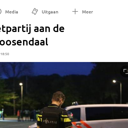
Media
Uitgaan
Meer
tpartij aan de
Roosendaal
 18:50