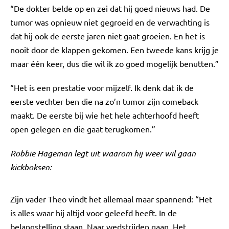
“De dokter belde op en zei dat hij goed nieuws had. De
tumor was opnieuw niet gegroeid en de verwachting is
dat hij ook de eerste jaren niet gaat groeien. En het is
nooit door de klappen gekomen. Een tweede kans krijg je
maar één keer, dus die wil ik zo goed mogelijk benutten.”
“Het is een prestatie voor mijzelf. Ik denk dat ik de
eerste vechter ben die na zo’n tumor zijn comeback
maakt. De eerste bij wie het hele achterhoofd heeft
open gelegen en die gaat terugkomen.”
Robbie Hageman legt uit waarom hij weer wil gaan
kickboksen:
Zijn vader Theo vindt het allemaal maar spannend: “Het
is alles waar hij altijd voor geleefd heeft. In de
belangstelling staan. Naar wedstrijden gaan. Het