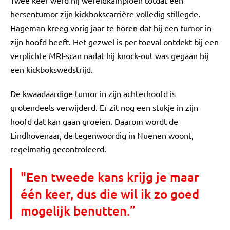
Twee keer werd hij wereldkampioen totdat een
hersentumor zijn kickbokscarrière volledig stillegde.
Hageman kreeg vorig jaar te horen dat hij een tumor in
zijn hoofd heeft. Het gezwel is per toeval ontdekt bij een
verplichte MRI-scan nadat hij knock-out was gegaan bij
een kickbokswedstrijd.
De kwaadaardige tumor in zijn achterhoofd is
grotendeels verwijderd. Er zit nog een stukje in zijn
hoofd dat kan gaan groeien. Daarom wordt de
Eindhovenaar, de tegenwoordig in Nuenen woont,
regelmatig gecontroleerd.
"Een tweede kans krijg je maar
één keer, dus die wil ik zo goed
mogelijk benutten.”