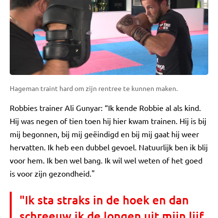
Hageman traint hard om zijn rentree te kunnen maken.
Robbies trainer Ali Gunyar: “Ik kende Robbie al als kind.
Hij was negen of tien toen hij hier kwam trainen. Hij is bij
mij begonnen, bij mij geëindigd en bij mij gaat hij weer
hervatten. Ik heb een dubbel gevoel. Natuurlijk ben ik blij
voor hem. Ik ben wel bang. Ik wil wel weten of het goed
is voor zijn gezondheid."
"Ik sta straks in de hoek en dan
schreeuw ik de longen uit mijn lijf,